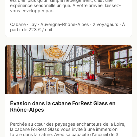
est bien plus qu'un simple hébergement, c'est une
expérience sensorielle unique. À votre arrivée, laissez-
vous envelopper par…
Cabane · Lay · Auvergne-Rhône-Alpes · 2 voyageurs · À
partir de 223 € / nuit
Évasion dans la cabane ForRest Glass en
Rhône-Alpes
Perchée au cœur des paysages enchanteurs de la Loire,
la cabane ForRest Glass vous invite à une immersion
totale dans la nature. Avec sa capacité d'accueil de 3