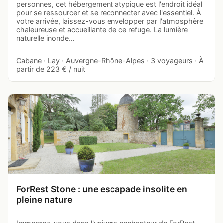
personnes, cet hébergement atypique est l'endroit idéal
pour se ressourcer et se reconnecter avec l'essentiel. À
votre arrivée, laissez-vous envelopper par l'atmosphère
chaleureuse et accueillante de ce refuge. La lumière
naturelle inonde…
Cabane · Lay · Auvergne-Rhône-Alpes · 3 voyageurs · À
partir de 223 € / nuit
ForRest Stone : une escapade insolite en
pleine nature
Immergez-vous dans l'univers enchanteur de ForRest