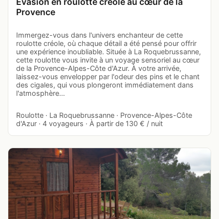
Évasion en roulotte créole au cœur de la
Provence
Immergez-vous dans l'univers enchanteur de cette
roulotte créole, où chaque détail a été pensé pour offrir
une expérience inoubliable. Située à La Roquebrussanne,
cette roulotte vous invite à un voyage sensoriel au cœur
de la Provence-Alpes-Côte d'Azur. À votre arrivée,
laissez-vous envelopper par l'odeur des pins et le chant
des cigales, qui vous plongeront immédiatement dans
l'atmosphère…
Roulotte · La Roquebrussanne · Provence-Alpes-Côte
d'Azur · 4 voyageurs · À partir de 130 € / nuit