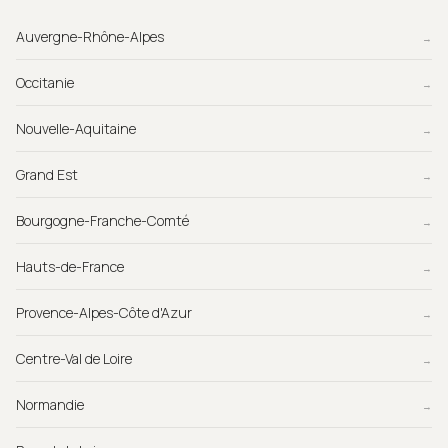
Auvergne-Rhône-Alpes
→
Occitanie
→
Nouvelle-Aquitaine
→
Grand Est
→
Bourgogne-Franche-Comté
→
Hauts-de-France
→
Provence-Alpes-Côte d'Azur
→
Centre-Val de Loire
→
Normandie
→