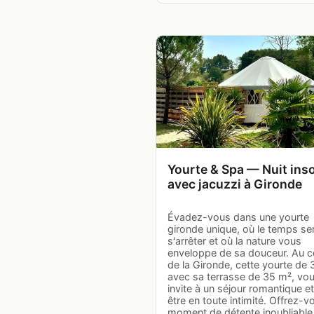
Yourte & Spa — Nuit inso
avec jacuzzi à Gironde
Évadez-vous dans une yourte
gironde unique, où le temps s
s'arrêter et où la nature vous
enveloppe de sa douceur. Au 
de la Gironde, cette yourte de 
avec sa terrasse de 35 m², vo
invite à un séjour romantique et
être en toute intimité. Offrez-v
moment de détente inoubliable