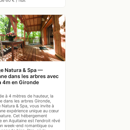
 de 60 € / nuit
e Natura & Spa —
ne dans les arbres avec
à 4m en Gironde
e à 4 mètres de hauteur, la
e dans les arbres Gironde,
 Natura & Spa, vous invite à
 une expérience unique au cœur
 nature. Cet hébergement
te en Aquitaine est l'endroit rêvé
un week-end romantique ou