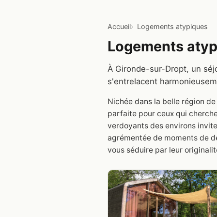
Accueil
Logements atypiques
Logements atyp
À Gironde-sur-Dropt, un séjo
s'entrelacent harmonieusem
Nichée dans la belle région d
parfaite pour ceux qui cherche
verdoyants des environs inviten
agrémentée de moments de déte
vous séduire par leur originalit