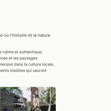
où l'histoire et la nature
e calme et authentique,
ennes et les paysages
mersion dans la culture locale,
nts insolites qui sauront