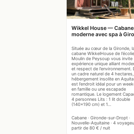
Wikkel House — Cabane
moderne avec spa à Gir
Située au cœur de la Gironde, l
cabane WikkelHouse de l’écoli
Moulin de Peysoup vous invite
expérience unique alliant moder
et respect de l’environnement.
un cadre naturel de 4 hectares,
hébergement insolite en Aquita
est l’endroit idéal pour un wee
en famille ou une escapade
romantique. Le logement Capac
4 personnes Lits : 1 lit double
(140x190 cm) et 1…
Cabane · Gironde-sur-Dropt ·
Nouvelle-Aquitaine · 4 voyageu
partir de 80 € / nuit