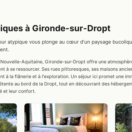
iques à Gironde-sur-Dropt
ur atypique vous plonge au cœur d'un paysage bucolique 
ent.
e Nouvelle-Aquitaine, Gironde-sur-Dropt offre une atmosphèr
nt à se ressourcer. Ses rues pittoresques, ses maisons anci
t à la flânerie et à l'exploration. Un séjour ici promet une im
nte au bord de la Dropt, tout en découvrant des hébergeme
é et leur confort.