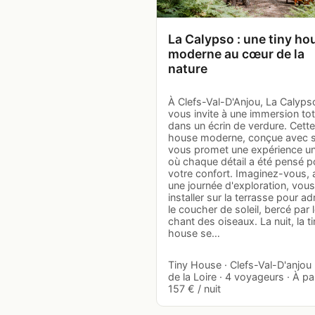
La Calypso : une tiny ho
moderne au cœur de la
nature
À Clefs-Val-D'Anjou, La Calyps
vous invite à une immersion tot
dans un écrin de verdure. Cette
house moderne, conçue avec s
vous promet une expérience un
où chaque détail a été pensé p
votre confort. Imaginez-vous, 
une journée d'exploration, vous
installer sur la terrasse pour ad
le coucher de soleil, bercé par 
chant des oiseaux. La nuit, la t
house se…
Tiny House · Clefs-Val-D'anjou 
de la Loire · 4 voyageurs · À par
157 € / nuit