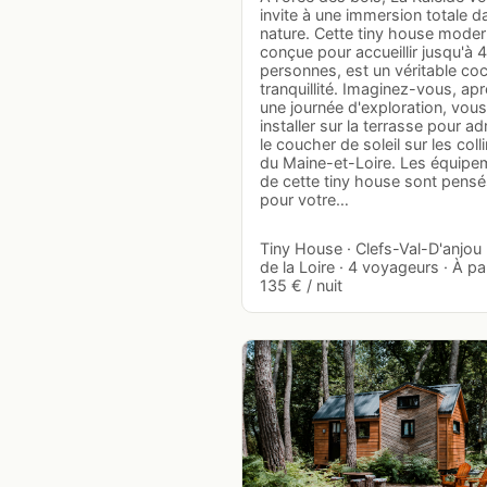
invite à une immersion totale d
nature. Cette tiny house moder
conçue pour accueillir jusqu'à 4
personnes, est un véritable co
tranquillité. Imaginez-vous, ap
une journée d'exploration, vous
installer sur la terrasse pour ad
le coucher de soleil sur les coll
du Maine-et-Loire. Les équipe
de cette tiny house sont pens
pour votre…
Tiny House · Clefs-Val-D'anjou 
de la Loire · 4 voyageurs · À par
135 € / nuit