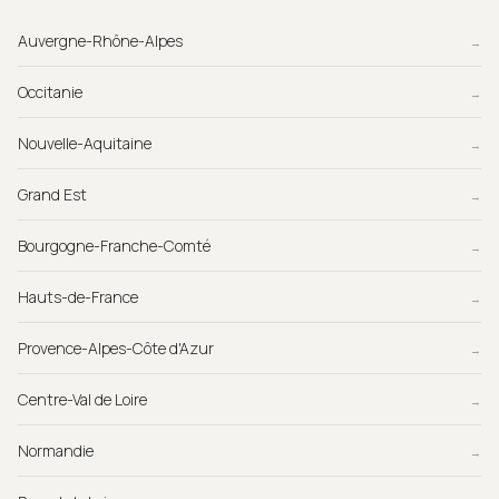
Auvergne-Rhône-Alpes
→
Occitanie
→
Nouvelle-Aquitaine
→
Grand Est
→
Bourgogne-Franche-Comté
→
Hauts-de-France
→
Provence-Alpes-Côte d'Azur
→
Centre-Val de Loire
→
Normandie
→