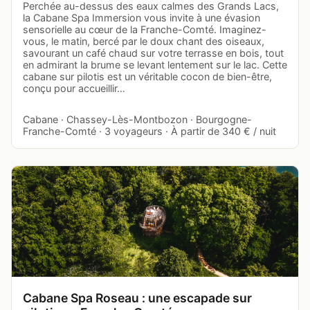
Perchée au-dessus des eaux calmes des Grands Lacs,
la Cabane Spa Immersion vous invite à une évasion
sensorielle au cœur de la Franche-Comté. Imaginez-
vous, le matin, bercé par le doux chant des oiseaux,
savourant un café chaud sur votre terrasse en bois, tout
en admirant la brume se levant lentement sur le lac. Cette
cabane sur pilotis est un véritable cocon de bien-être,
conçu pour accueillir…
Cabane · Chassey-Lès-Montbozon · Bourgogne-
Franche-Comté · 3 voyageurs · À partir de 340 € / nuit
Cabane Spa Roseau : une escapade sur