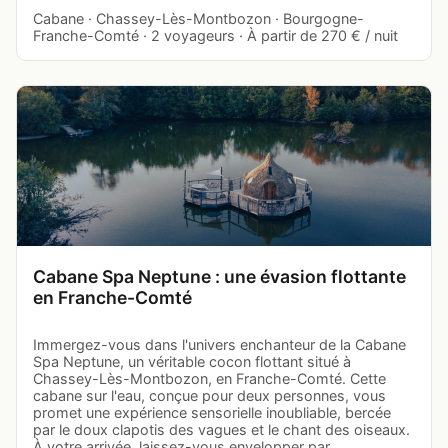
Cabane · Chassey-Lès-Montbozon · Bourgogne-
Franche-Comté · 2 voyageurs · À partir de 270 € / nuit
Cabane Spa Neptune : une évasion flottante
en Franche-Comté
Immergez-vous dans l'univers enchanteur de la Cabane
Spa Neptune, un véritable cocon flottant situé à
Chassey-Lès-Montbozon, en Franche-Comté. Cette
cabane sur l'eau, conçue pour deux personnes, vous
promet une expérience sensorielle inoubliable, bercée
par le doux clapotis des vagues et le chant des oiseaux.
À votre arrivée, laissez-vous envelopper par