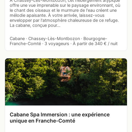
À Chassey-Lès-Montbozon, cet hébergement atypique
offre une vue imprenable sur le paysage environnant, où
le chant des oiseaux et le murmure de l'eau créent une
mélodie apaisante. À votre arrivée, laissez-vous
envelopper par l'atmosphère chaleureuse de ce refuge.
La cabane, conçue pour…
Cabane · Chassey-Lès-Montbozon · Bourgogne-
Franche-Comté · 3 voyageurs · À partir de 340 € / nuit
Cabane Spa Immersion : une expérience
unique en Franche-Comté