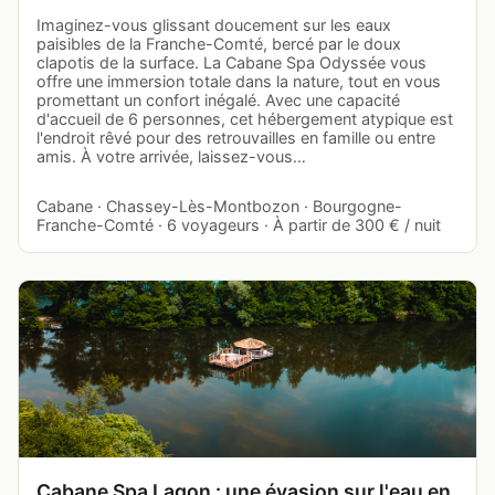
Imaginez-vous glissant doucement sur les eaux
paisibles de la Franche-Comté, bercé par le doux
clapotis de la surface. La Cabane Spa Odyssée vous
offre une immersion totale dans la nature, tout en vous
promettant un confort inégalé. Avec une capacité
d'accueil de 6 personnes, cet hébergement atypique est
l'endroit rêvé pour des retrouvailles en famille ou entre
amis. À votre arrivée, laissez-vous…
Cabane · Chassey-Lès-Montbozon · Bourgogne-
Franche-Comté · 6 voyageurs · À partir de 300 € / nuit
Cabane Spa Lagon : une évasion sur l'eau en