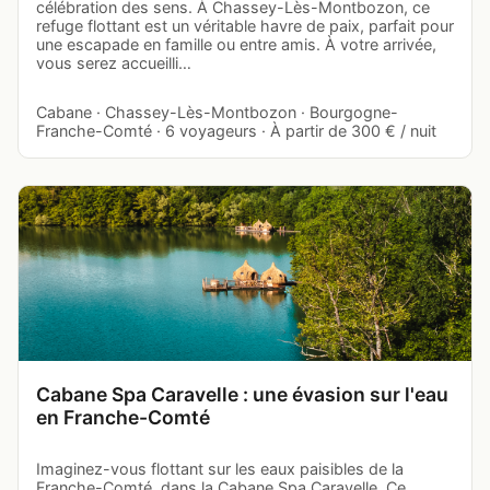
célébration des sens. À Chassey-Lès-Montbozon, ce
refuge flottant est un véritable havre de paix, parfait pour
une escapade en famille ou entre amis. À votre arrivée,
vous serez accueilli…
Cabane · Chassey-Lès-Montbozon · Bourgogne-
Franche-Comté · 6 voyageurs · À partir de 300 € / nuit
Cabane Spa Caravelle : une évasion sur l'eau
en Franche-Comté
Imaginez-vous flottant sur les eaux paisibles de la
Franche-Comté, dans la Cabane Spa Caravelle. Ce