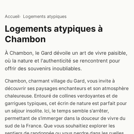
Accueil
Logements atypiques
Logements atypiques à
Chambon
À Chambon, le Gard dévoile un art de vivre paisible,
où la nature et l'authenticité se rencontrent pour
offrir des souvenirs inoubliables.
Chambon, charmant village du Gard, vous invite à
découvrir ses paysages enchanteurs et son atmosphère
chaleureuse. Entouré de collines verdoyantes et de
garrigues typiques, cet écrin de nature est parfait pour
un séjour insolite. Ici, le temps semble s'arrêter,
permettant de s'immerger dans la douceur de vivre du
sud de la France. Que vous souhaitiez explorer les
sentiers de randonnée ou vous perdre dans les ruelles