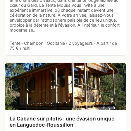
et le chant des oiseaux, dans une tente lodge nichée au
cœur du Gard. La Tente Mouss vous invite à une
expérience immersive, où chaque instant devient une
célébration de la nature. À votre arrivée, laissez-vous
envelopper par l'atmosphère paisible de ce lieu unique,
propice à la détente et à l'évasion. À l'intérieur, le confort
moderne se…
Tente · Chambon · Occitanie · 2 voyageurs · À partir de
75 € / nuit
La Cabane sur pilotis : une évasion unique
en Languedoc-Roussillon