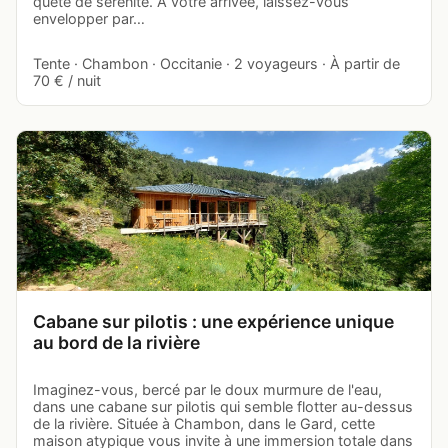
quête de sérénité. À votre arrivée, laissez-vous
envelopper par…
Tente · Chambon · Occitanie · 2 voyageurs · À partir de
70 € / nuit
Cabane sur pilotis : une expérience unique
au bord de la rivière
Imaginez-vous, bercé par le doux murmure de l'eau,
dans une cabane sur pilotis qui semble flotter au-dessus
de la rivière. Située à Chambon, dans le Gard, cette
maison atypique vous invite à une immersion totale dans