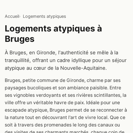
Accueil
Logements atypiques
Logements atypiques à
Bruges
À Bruges, en Gironde, l'authenticité se mêle à la
tranquillité, offrant un cadre idyllique pour un séjour
atypique au cœur de la Nouvelle-Aquitaine.
Bruges, petite commune de Gironde, charme par ses
paysages bucoliques et son ambiance paisible. Entre
ses vignobles verdoyants et ses rivières scintillantes, la
ville offre un véritable havre de paix. Idéale pour une
escapade atypique, Bruges permet de se reconnecter à
la nature tout en découvrant l'art de vivre local. Que ce
soit à travers des promenades le long des canaux ou
des visites de ses charmants marchés, chaque coin de