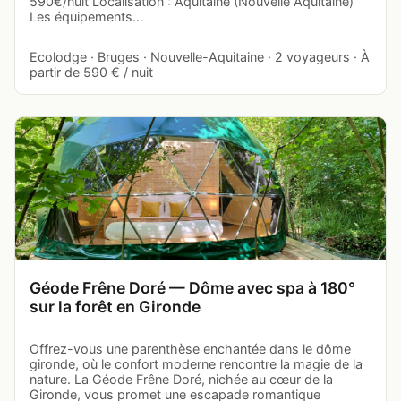
590€/nuit Localisation : Aquitaine (Nouvelle Aquitaine)
Les équipements…
Ecolodge · Bruges · Nouvelle-Aquitaine · 2 voyageurs · À
partir de 590 € / nuit
Géode Frêne Doré — Dôme avec spa à 180°
sur la forêt en Gironde
Offrez-vous une parenthèse enchantée dans le dôme
gironde, où le confort moderne rencontre la magie de la
nature. La Géode Frêne Doré, nichée au cœur de la
Gironde, vous promet une escapade romantique