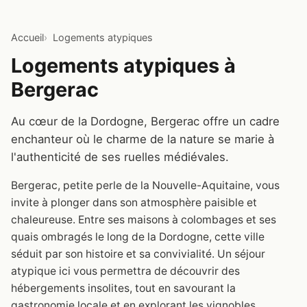
Accueil
Logements atypiques
Logements atypiques à
Bergerac
Au cœur de la Dordogne, Bergerac offre un cadre
enchanteur où le charme de la nature se marie à
l'authenticité de ses ruelles médiévales.
Bergerac, petite perle de la Nouvelle-Aquitaine, vous
invite à plonger dans son atmosphère paisible et
chaleureuse. Entre ses maisons à colombages et ses
quais ombragés le long de la Dordogne, cette ville
séduit par son histoire et sa convivialité. Un séjour
atypique ici vous permettra de découvrir des
hébergements insolites, tout en savourant la
gastronomie locale et en explorant les vignobles