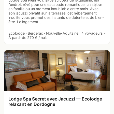
Lodge Spa Plein Voir, situé au cœur de l'Aquitaine, est
l'endroit rêvé pour une escapade romantique, un séjour
en famille ou un moment inoubliable entre amis. Avec
son jacuzzi privatif sur la terrasse, cet hébergement
insolite vous promet des instants de détente et de bien-
être. Le logement…
Ecolodge · Bergerac · Nouvelle-Aquitaine · 4 voyageurs ·
À partir de 270 € / nuit
Lodge Spa Secret avec Jacuzzi — Ecolodge
relaxant en Dordogne