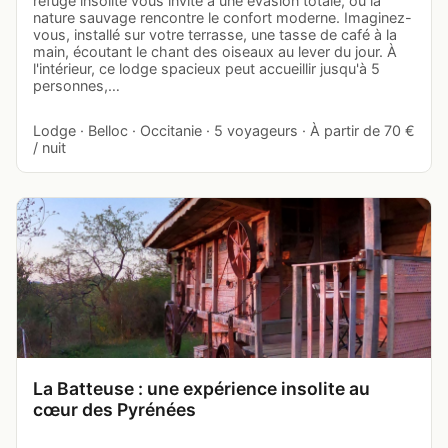
refuge insolite vous invite à une évasion totale, où la
nature sauvage rencontre le confort moderne. Imaginez-
vous, installé sur votre terrasse, une tasse de café à la
main, écoutant le chant des oiseaux au lever du jour. À
l'intérieur, ce lodge spacieux peut accueillir jusqu'à 5
personnes,…
Lodge · Belloc · Occitanie · 5 voyageurs · À partir de 70 €
/ nuit
La Batteuse : une expérience insolite au
cœur des Pyrénées