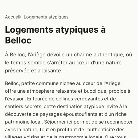
Accueil
Logements atypiques
Logements atypiques à
Belloc
À Belloc, l'Ariège dévoile un charme authentique, où
le temps semble s'arrêter au cœur d'une nature
préservée et apaisante.
Belloc, petite commune nichée au cœur de l'Ariège,
offre une atmosphère relaxante et bucolique, propice à
l'évasion. Entourée de collines verdoyantes et de
sentiers secrets, cette destination atypique invite à la
découverte de paysages époustouflants et d'un riche
patrimoine local. Séjourner ici permet de se reconnecter
avec la nature, tout en profitant de l'authenticité des
villages voisins et de la gastronomie locale. Que vous