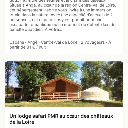
doux murmure des feuilles et le chant des oiseaux.
Située à Angé, au cœur de la région Centre-Val de Loire,
cet hébergement insolite vous invite à une immersion
totale dans la nature. Avec une capacité d'accueil de 2
personnes, cet espace cosy est parfait pour une
escapade romantique ou un moment de détente loin du
tumulte quotidien. À votre…
Cabane · Angé · Centre-Val de Loire · 2 voyageurs · À
partir de 81 € / nuit
Un lodge safari PMR au cœur des châteaux
de la Loire