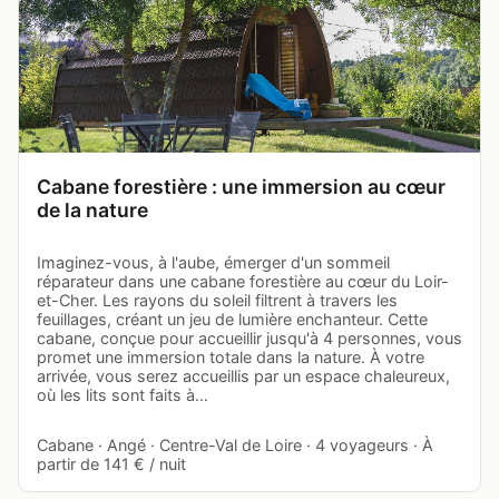
Cabane forestière : une immersion au cœur
de la nature
Imaginez-vous, à l'aube, émerger d'un sommeil
réparateur dans une cabane forestière au cœur du Loir-
et-Cher. Les rayons du soleil filtrent à travers les
feuillages, créant un jeu de lumière enchanteur. Cette
cabane, conçue pour accueillir jusqu'à 4 personnes, vous
promet une immersion totale dans la nature. À votre
arrivée, vous serez accueillis par un espace chaleureux,
où les lits sont faits à…
Cabane · Angé · Centre-Val de Loire · 4 voyageurs · À
partir de 141 € / nuit