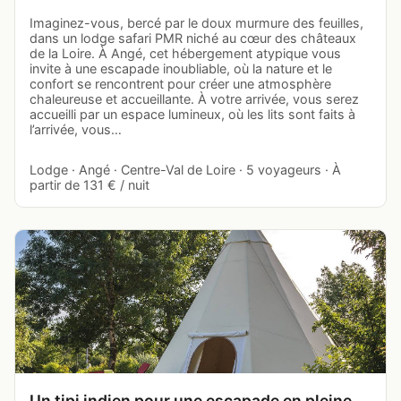
Imaginez-vous, bercé par le doux murmure des feuilles,
dans un lodge safari PMR niché au cœur des châteaux
de la Loire. À Angé, cet hébergement atypique vous
invite à une escapade inoubliable, où la nature et le
confort se rencontrent pour créer une atmosphère
chaleureuse et accueillante. À votre arrivée, vous serez
accueilli par un espace lumineux, où les lits sont faits à
l’arrivée, vous…
Lodge · Angé · Centre-Val de Loire · 5 voyageurs · À
partir de 131 € / nuit
Un tipi indien pour une escapade en pleine