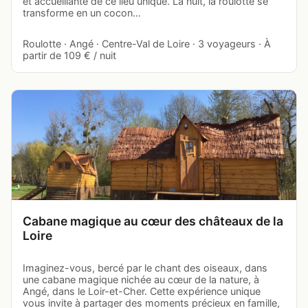
et accueillante de ce lieu unique. La nuit, la roulotte se
transforme en un cocon…
Roulotte · Angé · Centre-Val de Loire · 3 voyageurs · À
partir de 109 € / nuit
Cabane magique au cœur des châteaux de la
Loire
Imaginez-vous, bercé par le chant des oiseaux, dans
une cabane magique nichée au cœur de la nature, à
Angé, dans le Loir-et-Cher. Cette expérience unique
vous invite à partager des moments précieux en famille,