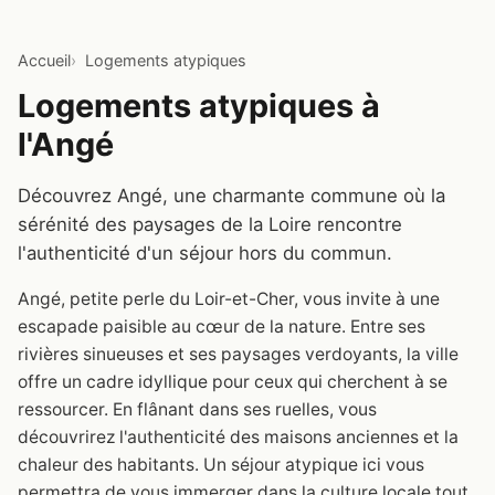
Accueil
Logements atypiques
Logements atypiques à
l'Angé
Découvrez Angé, une charmante commune où la
sérénité des paysages de la Loire rencontre
l'authenticité d'un séjour hors du commun.
Angé, petite perle du Loir-et-Cher, vous invite à une
escapade paisible au cœur de la nature. Entre ses
rivières sinueuses et ses paysages verdoyants, la ville
offre un cadre idyllique pour ceux qui cherchent à se
ressourcer. En flânant dans ses ruelles, vous
découvrirez l'authenticité des maisons anciennes et la
chaleur des habitants. Un séjour atypique ici vous
permettra de vous immerger dans la culture locale tout