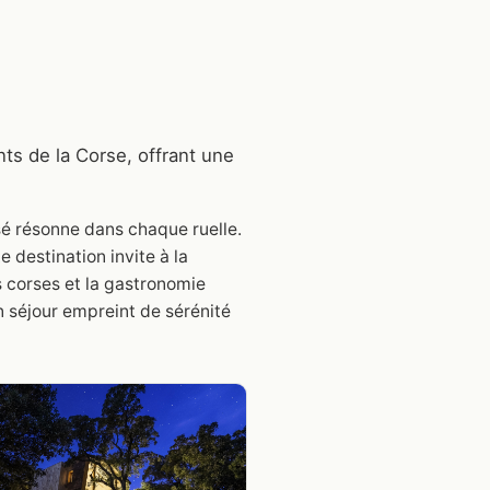
nts de la Corse, offrant une
sé résonne dans chaque ruelle.
destination invite à la
 corses et la gastronomie
un séjour empreint de sérénité