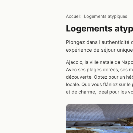
Accueil
Logements atypiques
Logements atypi
Plongez dans l'authenticité 
expérience de séjour uniqu
Ajaccio, la ville natale de Na
Avec ses plages dorées, ses m
découverte. Optez pour un héb
locale. Que vous flâniez sur le
et de charme, idéal pour les 