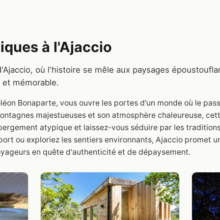
ques à l'Ajaccio
d'Ajaccio, où l'histoire se mêle aux paysages époustoufla
e et mémorable.
poléon Bonaparte, vous ouvre les portes d'un monde où le pas
ontagnes majestueuses et son atmosphère chaleureuse, cette 
ergement atypique et laissez-vous séduire par les traditions
 port ou exploriez les sentiers environnants, Ajaccio promet 
voyageurs en quête d'authenticité et de dépaysement.