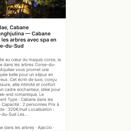
lae, Cabane
nghjulina — Cabane
 les arbres avec spa en
e-du-Sud
ée au cœur du maquis corse, la
e dans les arbres Corse-du-
'Aquilae vous promet une
pée belle pour un séjour en
eux. Cet écrin de luxe, conçu
sure, allie intimité et confort
un cadre enchanteur, idéal pour
ek-end romantique. Le
ent Type : Cabane dans les
 Capacité : 2 personnes Prix à
 de : 320€/nuit Localisation :
-du-Sud Les…
 dans les arbres · Ajaccio ·