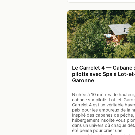
Le Carrelet 4 — Cabane 
pilotis avec Spa à Lot-et
Garonne
Nichée à 10 mètres de hauteur,
cabane sur pilotis Lot-et-Garo
Carrelet 4 est un véritable havr
paix pour les amoureux de la n
Inspiré des cabanes de pêche,
hébergement insolite vous plo
dans un univers où chaque déta
été pensé pour créer une