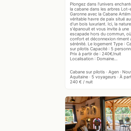
Plongez dans l'univers enchant
la cabane dans les arbres Lot-
Garonne avec la Cabane Artémi
véritable havre de paix situé a
d'un bois luxuriant. Ici, la nature
s'épanouit et vous invite à une
escapade hors du commun, o
confort et déconnexion riment
sérénité. Le logement Type : 
sur pilotis Capacité : 5 person
Prix à partir de : 240€/nuit
Localisation : Domaine…
Cabane sur pilotis · Agen · Nou
Aquitaine · 5 voyageurs · À part
240 € / nuit