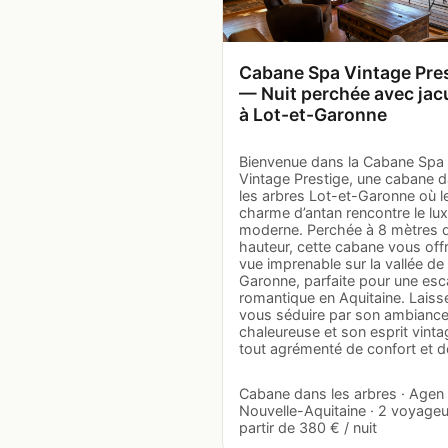
Cabane Spa Vintage Pre
— Nuit perchée avec jac
à Lot-et-Garonne
Bienvenue dans la Cabane Spa
Vintage Prestige, une cabane 
les arbres Lot-et-Garonne où l
charme d’antan rencontre le lu
moderne. Perchée à 8 mètres 
hauteur, cette cabane vous off
vue imprenable sur la vallée de 
Garonne, parfaite pour une es
romantique en Aquitaine. Laiss
vous séduire par son ambianc
chaleureuse et son esprit vintag
tout agrémenté de confort et 
Cabane dans les arbres · Agen 
Nouvelle-Aquitaine · 2 voyageu
partir de 380 € / nuit