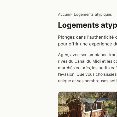
Accueil
Logements atypiques
Logements atypi
Plongez dans l'authenticité
pour offrir une expérience de
Agen, avec son ambiance tranqu
rives du Canal du Midi et les c
marchés colorés, les petits ca
l’évasion. Que vous choisissie
unique et ses nombreuses activ