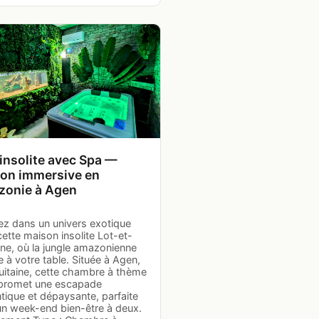
 insolite avec Spa —
on immersive en
onie à Agen
ez dans un univers exotique
ette maison insolite Lot-et-
ne, où la jungle amazonienne
te à votre table. Située à Agen,
uitaine, cette chambre à thème
promet une escapade
tique et dépaysante, parfaite
un week-end bien-être à deux.