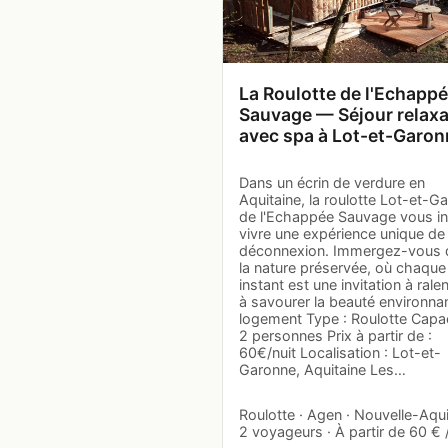
La Roulotte de l'Echapp
Sauvage — Séjour relax
avec spa à Lot-et-Garon
Dans un écrin de verdure en
Aquitaine, la roulotte Lot-et-G
de l'Echappée Sauvage vous in
vivre une expérience unique de
déconnexion. Immergez-vous 
la nature préservée, où chaque
instant est une invitation à ralen
à savourer la beauté environna
logement Type : Roulotte Capac
2 personnes Prix à partir de :
60€/nuit Localisation : Lot-et-
Garonne, Aquitaine Les…
Roulotte · Agen · Nouvelle-Aqui
2 voyageurs · À partir de 60 € /