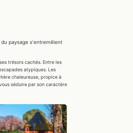
r du paysage s'entremêlent
es trésors cachés. Entre les
s escapades atypiques. Les
phère chaleureuse, propice à
 vous séduire par son caractère