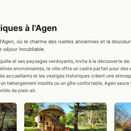
ques à l'Agen
 d'Agen, où le charme des ruelles anciennes et la douceu
 séjour inoubliable.
ille et ses paysages verdoyants, invite à la découverte de s
ollines environnantes, la ville offre un cadre parfait pour de
fés accueillants et les vestiges historiques créent une atmos
z un hébergement insolite ou un gîte confortable, Agen saura
ités de plein air.