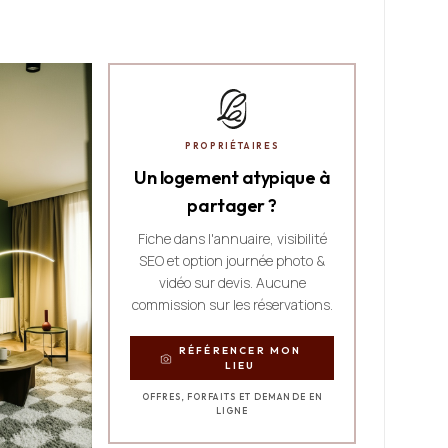
PROPRIÉTAIRES
Un logement atypique à
partager ?
Fiche dans l'annuaire, visibilité
SEO et option journée photo &
vidéo sur devis. Aucune
commission sur les réservations.
RÉFÉRENCER MON
LIEU
OFFRES, FORFAITS ET DEMANDE EN
LIGNE