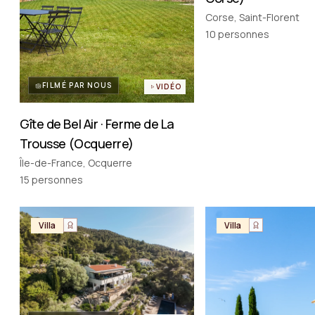
Corse, Saint-Florent
10
personnes
FILMÉ PAR NOUS
VIDÉO
Gîte de Bel Air · Ferme de La
Trousse (Ocquerre)
Île-de-France, Ocquerre
15
personnes
Villa
Villa