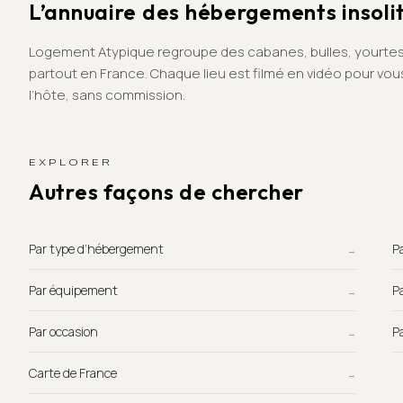
L’annuaire des hébergements insoli
Logement Atypique regroupe des cabanes, bulles, yourtes
partout en France. Chaque lieu est filmé en vidéo pour vo
l’hôte, sans commission.
EXPLORER
Autres façons de chercher
Par type d’hébergement
→
Par équipement
→
Par occasion
→
Carte de France
→