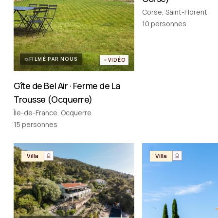
Corse, Saint-Florent
10
personnes
FILMÉ PAR NOUS
VIDÉO
Gîte de Bel Air · Ferme de La
Trousse (Ocquerre)
Île-de-France, Ocquerre
15
personnes
Villa
Villa