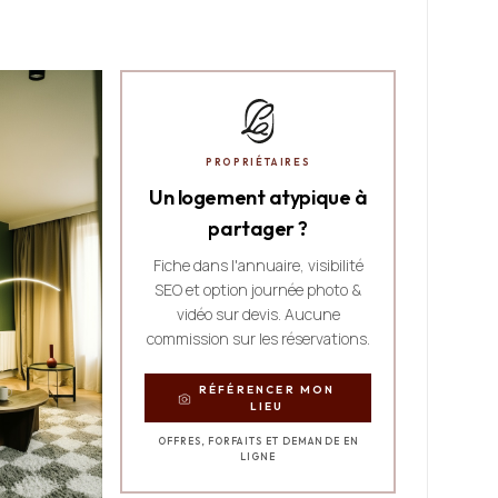
PROPRIÉTAIRES
Un logement atypique à
partager ?
Fiche dans l'annuaire, visibilité
SEO et option journée photo &
vidéo sur devis. Aucune
commission sur les réservations.
RÉFÉRENCER MON
LIEU
OFFRES, FORFAITS ET DEMANDE EN
LIGNE