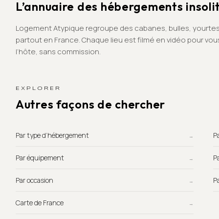
L’annuaire des hébergements insoli
Logement Atypique regroupe des cabanes, bulles, yourtes
partout en France. Chaque lieu est filmé en vidéo pour vo
l’hôte, sans commission.
EXPLORER
Autres façons de chercher
Par type d’hébergement
→
Par équipement
→
Par occasion
→
Carte de France
→