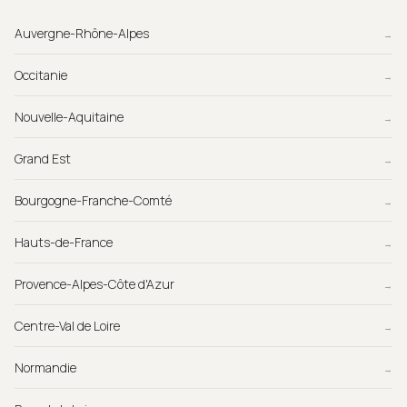
Auvergne-Rhône-Alpes
→
Occitanie
→
Nouvelle-Aquitaine
→
Grand Est
→
Bourgogne-Franche-Comté
→
Hauts-de-France
→
Provence-Alpes-Côte d'Azur
→
Centre-Val de Loire
→
Normandie
→