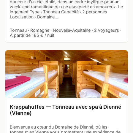
douceur d'un ciel étoilé, dans un cadre idyllique pour un
week-end romantique ou une escapade en amoureux. Le
logement Type : Tonneau Capacité : 2 personnes
Localisation : Domaine…
Tonneau · Romagne · Nouvelle-Aquitaine · 2 voyageurs ·
À partir de 185 € / nuit
Krappahuttes — Tonneau avec spa à Dienné
(Vienne)
Bienvenue au cœur du Domaine de Dienné, où les
tonneaux en Vienne vous promettent une expérience de