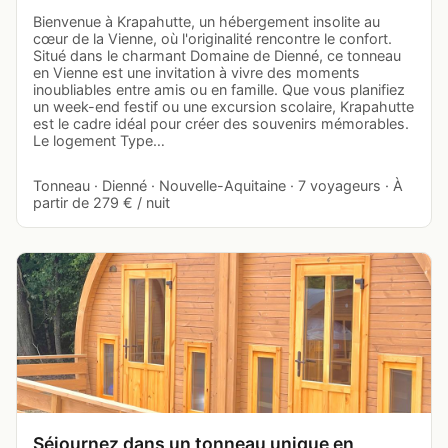
Bienvenue à Krapahutte, un hébergement insolite au
cœur de la Vienne, où l'originalité rencontre le confort.
Situé dans le charmant Domaine de Dienné, ce tonneau
en Vienne est une invitation à vivre des moments
inoubliables entre amis ou en famille. Que vous planifiez
un week-end festif ou une excursion scolaire, Krapahutte
est le cadre idéal pour créer des souvenirs mémorables.
Le logement Type…
Tonneau · Dienné · Nouvelle-Aquitaine · 7 voyageurs · À
partir de 279 € / nuit
Séjournez dans un tonneau unique en