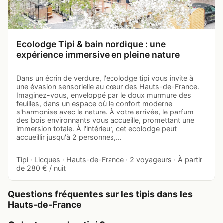
Ecolodge Tipi & bain nordique : une
expérience immersive en pleine nature
Dans un écrin de verdure, l'ecolodge tipi vous invite à
une évasion sensorielle au cœur des Hauts-de-France.
Imaginez-vous, enveloppé par le doux murmure des
feuilles, dans un espace où le confort moderne
s'harmonise avec la nature. À votre arrivée, le parfum
des bois environnants vous accueille, promettant une
immersion totale. À l'intérieur, cet ecolodge peut
accueillir jusqu'à 2 personnes,…
Tipi · Licques · Hauts-de-France · 2 voyageurs · À partir
de 280 € / nuit
Questions fréquentes sur les tipis dans les
Hauts-de-France