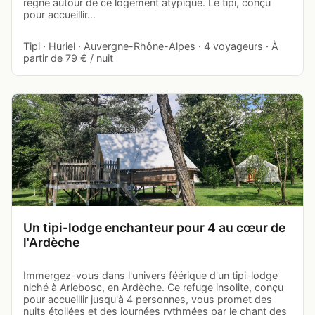
règne autour de ce logement atypique. Le tipi, conçu
pour accueillir…
Tipi · Huriel · Auvergne-Rhône-Alpes · 4 voyageurs · À
partir de 79 € / nuit
Un tipi-lodge enchanteur pour 4 au cœur de
l'Ardèche
Immergez-vous dans l'univers féérique d'un tipi-lodge
niché à Arlebosc, en Ardèche. Ce refuge insolite, conçu
pour accueillir jusqu'à 4 personnes, vous promet des
nuits étoilées et des journées rythmées par le chant des