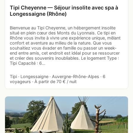
Tipi Cheyenne — Séjour insolite avec spa à
Longessaigne (Rhône)
Bienvenue au Tipi Cheyenne, un hébergement insolite
situé en plein cœur des Monts du Lyonnais. Ce tipi en
Rhône vous invite à vivre une expérience unique, mêlant
confort et aventure au milieu de la nature. Que vous
souhaitiez vous évader en famille ou passer un week-
end entre amis, cet endroit est idéal pour se ressourcer
et créer des souvenirs inoubliables. Le logement Type :
Tipi Capacité : 6…
Tipi · Longessaigne · Auvergne-Rhône-Alpes · 6
voyageurs · À partir de 70 € / nuit