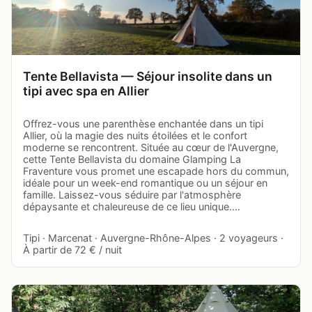
Tente Bellavista — Séjour insolite dans un
tipi avec spa en Allier
Offrez-vous une parenthèse enchantée dans un tipi
Allier, où la magie des nuits étoilées et le confort
moderne se rencontrent. Située au cœur de l'Auvergne,
cette Tente Bellavista du domaine Glamping La
Fraventure vous promet une escapade hors du commun,
idéale pour un week-end romantique ou un séjour en
famille. Laissez-vous séduire par l'atmosphère
dépaysante et chaleureuse de ce lieu unique.…
Tipi · Marcenat · Auvergne-Rhône-Alpes · 2 voyageurs ·
À partir de 72 € / nuit