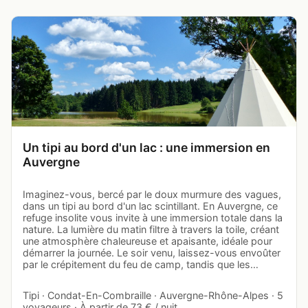
Un tipi au bord d'un lac : une immersion en
Auvergne
Imaginez-vous, bercé par le doux murmure des vagues,
dans un tipi au bord d'un lac scintillant. En Auvergne, ce
refuge insolite vous invite à une immersion totale dans la
nature. La lumière du matin filtre à travers la toile, créant
une atmosphère chaleureuse et apaisante, idéale pour
démarrer la journée. Le soir venu, laissez-vous envoûter
par le crépitement du feu de camp, tandis que les…
Tipi · Condat-En-Combraille · Auvergne-Rhône-Alpes · 5
voyageurs · À partir de 73 € / nuit