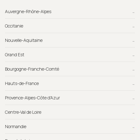
Auvergne-Rhône-Alpes
→
Occitanie
→
Nouvelle-Aquitaine
→
Grand Est
→
Bourgogne-Franche-Comté
→
Hauts-de-France
→
Provence-Alpes-Côte d'Azur
→
Centre-Val de Loire
→
Normandie
→