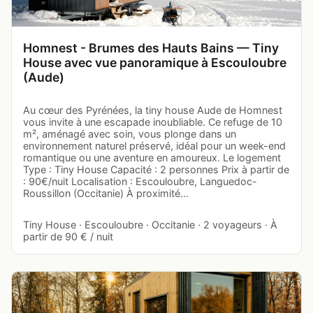
Homnest - Brumes des Hauts Bains — Tiny
House avec vue panoramique à Escouloubre
(Aude)
Au cœur des Pyrénées, la tiny house Aude de Homnest
vous invite à une escapade inoubliable. Ce refuge de 10
m², aménagé avec soin, vous plonge dans un
environnement naturel préservé, idéal pour un week-end
romantique ou une aventure en amoureux. Le logement
Type : Tiny House Capacité : 2 personnes Prix à partir de
: 90€/nuit Localisation : Escouloubre, Languedoc-
Roussillon (Occitanie) À proximité…
Tiny House · Escouloubre · Occitanie · 2 voyageurs · À
partir de 90 € / nuit