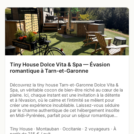
Tiny House Dolce Vita & Spa — Évasion
romantique à Tarn-et-Garonne
Découvrez la tiny house Tarn-et-Garonne Dolce Vita &
Spa, un véritable cocon de bien-être niché au cœur de la
plaine. Ici, chaque instant est une invitation à la détente
et à l’évasion, où le calme et l’intimité se mêlent pour
créer une expérience inoubliable. Laissez-vous séduire
par le charme authentique de cet hébergement insolite
en Midi-Pyrénées, parfait pour un séjour romantique…
Tiny House · Montauban · Occitanie · 2 voyageurs · À
partir de 215 € / nuit