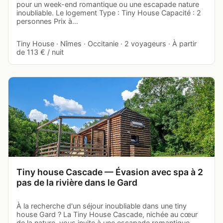
pour un week-end romantique ou une escapade nature
inoubliable. Le logement Type : Tiny House Capacité : 2
personnes Prix à…
Tiny House · Nîmes · Occitanie · 2 voyageurs · À partir
de 113 € / nuit
Tiny house Cascade — Évasion avec spa à 2
pas de la rivière dans le Gard
À la recherche d'un séjour inoubliable dans une tiny
house Gard ? La Tiny House Cascade, nichée au cœur
de la nature, vous invite à une escapade romantique