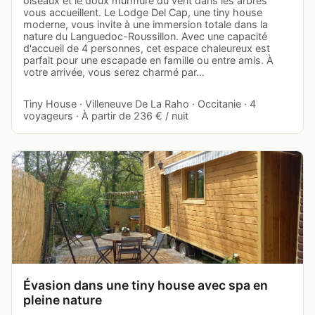
oiseaux et le doux murmure du vent dans les arbres
vous accueillent. Le Lodge Del Cap, une tiny house
moderne, vous invite à une immersion totale dans la
nature du Languedoc-Roussillon. Avec une capacité
d'accueil de 4 personnes, cet espace chaleureux est
parfait pour une escapade en famille ou entre amis. À
votre arrivée, vous serez charmé par…
Tiny House · Villeneuve De La Raho · Occitanie · 4
voyageurs · À partir de 236 € / nuit
Évasion dans une tiny house avec spa en
pleine nature