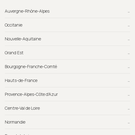
Auvergne-Rhône-Alpes
→
Occitanie
→
Nouvelle-Aquitaine
→
Grand Est
→
Bourgogne-Franche-Comté
→
Hauts-de-France
→
Provence-Alpes-Côte d'Azur
→
Centre-Val de Loire
→
Normandie
→