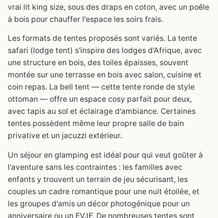
vrai lit king size, sous des draps en coton, avec un poêle
à bois pour chauffer l'espace les soirs frais.
Les formats de tentes proposés sont variés. La tente
safari (lodge tent) s'inspire des lodges d'Afrique, avec
une structure en bois, des toiles épaisses, souvent
montée sur une terrasse en bois avec salon, cuisine et
coin repas. La bell tent — cette tente ronde de style
ottoman — offre un espace cosy parfait pour deux,
avec tapis au sol et éclairage d'ambiance. Certaines
tentes possèdent même leur propre salle de bain
privative et un jacuzzi extérieur.
Un séjour en glamping est idéal pour qui veut goûter à
l'aventure sans les contraintes : les familles avec
enfants y trouvent un terrain de jeu sécurisant, les
couples un cadre romantique pour une nuit étoilée, et
les groupes d'amis un décor photogénique pour un
anniversaire ou un EVJF. De nombreuses tentes sont