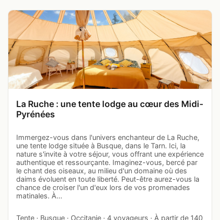
La Ruche : une tente lodge au cœur des Midi-
Pyrénées
Immergez-vous dans l'univers enchanteur de La Ruche,
une tente lodge située à Busque, dans le Tarn. Ici, la
nature s'invite à votre séjour, vous offrant une expérience
authentique et ressourçante. Imaginez-vous, bercé par
le chant des oiseaux, au milieu d'un domaine où des
daims évoluent en toute liberté. Peut-être aurez-vous la
chance de croiser l'un d'eux lors de vos promenades
matinales. À…
Tente · Busque · Occitanie · 4 voyageurs · À partir de 140