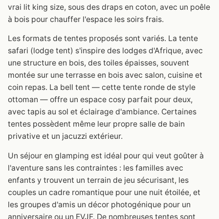
vrai lit king size, sous des draps en coton, avec un poêle
à bois pour chauffer l'espace les soirs frais.
Les formats de tentes proposés sont variés. La tente
safari (lodge tent) s'inspire des lodges d'Afrique, avec
une structure en bois, des toiles épaisses, souvent
montée sur une terrasse en bois avec salon, cuisine et
coin repas. La bell tent — cette tente ronde de style
ottoman — offre un espace cosy parfait pour deux,
avec tapis au sol et éclairage d'ambiance. Certaines
tentes possèdent même leur propre salle de bain
privative et un jacuzzi extérieur.
Un séjour en glamping est idéal pour qui veut goûter à
l'aventure sans les contraintes : les familles avec
enfants y trouvent un terrain de jeu sécurisant, les
couples un cadre romantique pour une nuit étoilée, et
les groupes d'amis un décor photogénique pour un
anniversaire ou un EVJF. De nombreuses tentes sont