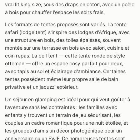
vrai lit king size, sous des draps en coton, avec un poêle
à bois pour chauffer l'espace les soirs frais.
Les formats de tentes proposés sont variés. La tente
safari (lodge tent) s'inspire des lodges d'Afrique, avec
une structure en bois, des toiles épaisses, souvent
montée sur une terrasse en bois avec salon, cuisine et
coin repas. La bell tent — cette tente ronde de style
ottoman — offre un espace cosy parfait pour deux,
avec tapis au sol et éclairage d'ambiance. Certaines
tentes possèdent même leur propre salle de bain
privative et un jacuzzi extérieur.
Un séjour en glamping est idéal pour qui veut goûter à
l'aventure sans les contraintes : les familles avec
enfants y trouvent un terrain de jeu sécurisant, les
couples un cadre romantique pour une nuit étoilée, et
les groupes d'amis un décor photogénique pour un
anniversaire ou un EVJF. De nombreuses tentes sont