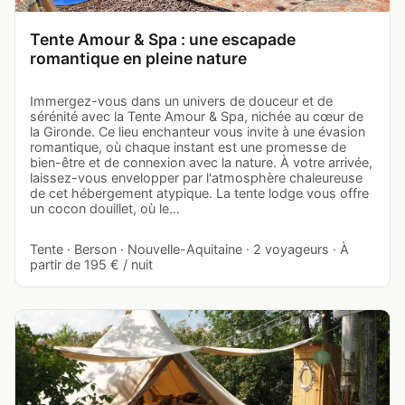
Tente Amour & Spa : une escapade
romantique en pleine nature
Immergez-vous dans un univers de douceur et de
sérénité avec la Tente Amour & Spa, nichée au cœur de
la Gironde. Ce lieu enchanteur vous invite à une évasion
romantique, où chaque instant est une promesse de
bien-être et de connexion avec la nature. À votre arrivée,
laissez-vous envelopper par l'atmosphère chaleureuse
de cet hébergement atypique. La tente lodge vous offre
un cocon douillet, où le…
Tente · Berson · Nouvelle-Aquitaine · 2 voyageurs · À
partir de 195 € / nuit