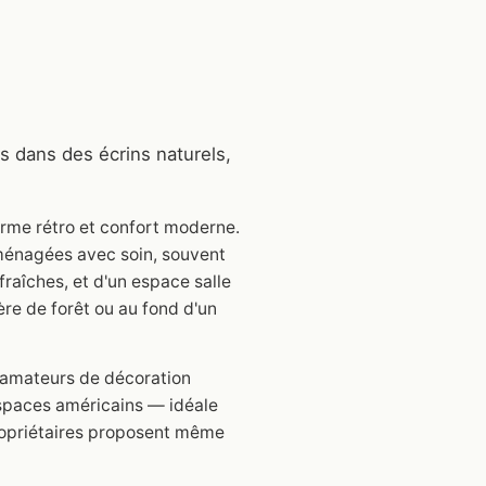
 dans des écrins naturels,
rme rétro et confort moderne.
aménagées avec soin, souvent
 fraîches, et d'un espace salle
ère de forêt ou au fond d'un
s amateurs de décoration
espaces américains — idéale
ropriétaires proposent même