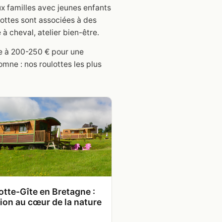
ux familles avec jeunes enfants
ottes sont associées à des
à cheval, atelier bien-être.
pe à 200-250 € pour une
mne : nos roulottes les plus
otte-Gîte en Bretagne :
ion au cœur de la nature