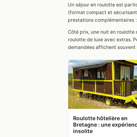
Un séjour en roulotte est part
(format compact et sécurisant
prestations complémentaires : p
Côté prix, une nuit en roulot
roulotte de luxe avec extras. 
demandées affichent souvent c
Roulotte hôtelière en
Bretagne : une expérien
insolite