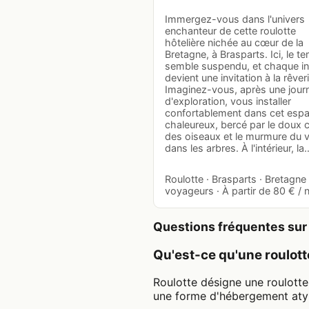
Immergez-vous dans l'univers
enchanteur de cette roulotte
hôtelière nichée au cœur de la
Bretagne, à Brasparts. Ici, le t
semble suspendu, et chaque in
devient une invitation à la rêveri
Imaginez-vous, après une jour
d'exploration, vous installer
confortablement dans cet esp
chaleureux, bercé par le doux 
des oiseaux et le murmure du 
dans les arbres. À l'intérieur, la
Roulotte · Brasparts · Bretagne 
voyageurs · À partir de 80 € / n
Questions fréquentes sur 
Qu'est-ce qu'une roulott
Roulotte désigne une roulott
une forme d'hébergement atypi