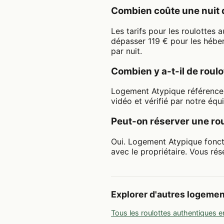
Combien coûte une nuit 
Les tarifs pour les roulottes
dépasser 119 € pour les hébe
par nuit.
Combien y a-t-il de rou
Logement Atypique référence 
vidéo et vérifié par notre équ
Peut-on réserver une rou
Oui. Logement Atypique fonct
avec le propriétaire. Vous rés
Explorer d'autres logeme
Tous les roulottes authentiques e