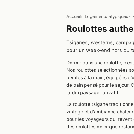
Accueil
Logements atypiques
Roulottes authe
Tsiganes, westerns, campagn
pour un week-end hors du 
Dormir dans une roulotte, c'e
Nos roulottes sélectionnées s
peintes à la main, équipées d'un
de bain pensé pour le séjour. C
jardin paysager privatif.
La roulotte tsigane traditionn
vintage et d'ambiance chaleur
pour les voyageurs qui rêvent
des roulottes de cirque restau