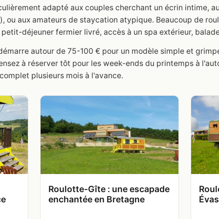
iculièrement adapté aux couples cherchant un écrin intime, a
), ou aux amateurs de staycation atypique. Beaucoup de roul
etit-déjeuner fermier livré, accès à un spa extérieur, balade 
te démarre autour de 75-100 € pour un modèle simple et grim
Pensez à réserver tôt pour les week-ends du printemps à l'auto
omplet plusieurs mois à l'avance.
Roulotte-Gîte : une escapade
Roul
ce
enchantée en Bretagne
Évas