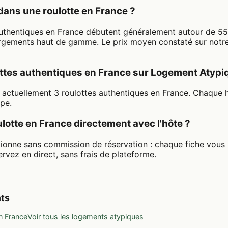
dans une roulotte en France ?
 authentiques en France débutent généralement autour de 55 
rgements haut de gamme. Le prix moyen constaté sur notre 
lottes authentiques en France sur Logement Atypi
actuellement 3 roulottes authentiques en France. Chaque 
ipe.
lotte en France directement avec l'hôte ?
ionne sans commission de réservation : chaque fiche vous
ervez en direct, sans frais de plateforme.
nts
n France
Voir tous les logements atypiques