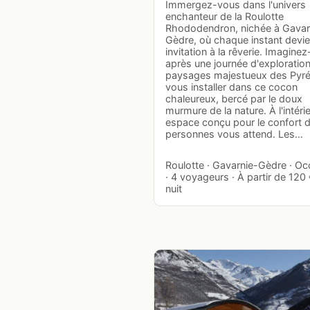
Immergez-vous dans l'univers
enchanteur de la Roulotte
Rhododendron, nichée à Gavar
Gèdre, où chaque instant devie
invitation à la rêverie. Imagine
après une journée d'exploratio
paysages majestueux des Pyré
vous installer dans ce cocon
chaleureux, bercé par le doux
murmure de la nature. À l'intérie
espace conçu pour le confort 
personnes vous attend. Les…
Roulotte · Gavarnie-Gèdre · Occ
· 4 voyageurs · À partir de 120 
nuit