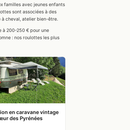
ux familles avec jeunes enfants
ottes sont associées à des
à cheval, atelier bien-être.
pe à 200-250 € pour une
mne : nos roulottes les plus
ion en caravane vintage
œur des Pyrénées