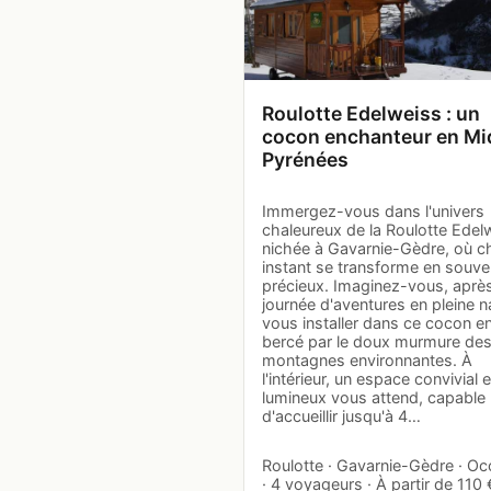
Roulotte Edelweiss : un
cocon enchanteur en Mi
Pyrénées
Immergez-vous dans l'univers
chaleureux de la Roulotte Edel
nichée à Gavarnie-Gèdre, où 
instant se transforme en souve
précieux. Imaginez-vous, aprè
journée d'aventures en pleine n
vous installer dans ce cocon en
bercé par le doux murmure de
montagnes environnantes. À
l'intérieur, un espace convivial e
lumineux vous attend, capable
d'accueillir jusqu'à 4…
Roulotte · Gavarnie-Gèdre · Occ
· 4 voyageurs · À partir de 110 