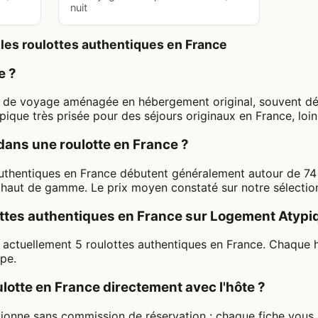
nuit
les roulottes authentiques en France
e ?
e de voyage aménagée en hébergement original, souvent dé
que très prisée pour des séjours originaux en France, loin
dans une roulotte en France ?
 authentiques en France débutent généralement autour de 74
haut de gamme. Le prix moyen constaté sur notre sélection 
lottes authentiques en France sur Logement Atypi
actuellement 5 roulottes authentiques en France. Chaque 
ipe.
lotte en France directement avec l'hôte ?
ionne sans commission de réservation : chaque fiche vous