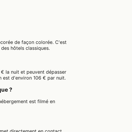
corée de façon colorée. C'est
 des hôtels classiques.
 € la nuit et peuvent dépasser
est d'environ 106 € par nuit.
que ?
hébergement est filmé en
 met directement en contact