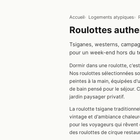
Accueil
Logements atypiques
Roulottes authe
Tsiganes, westerns, campagn
pour un week-end hors du 
Dormir dans une roulotte, c'e
Nos roulottes sélectionnées s
peintes à la main, équipées d'un
de bain pensé pour le séjour. C
jardin paysager privatif.
La roulotte tsigane traditionn
vintage et d'ambiance chaleur
pour les voyageurs qui rêvent
des roulottes de cirque restau