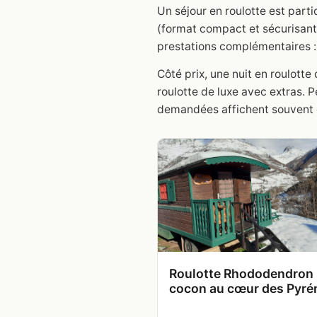
Un séjour en roulotte est part
(format compact et sécurisant
prestations complémentaires : p
Côté prix, une nuit en roulot
roulotte de luxe avec extras. 
demandées affichent souvent c
Roulotte Rhododendron 
cocon au cœur des Pyré