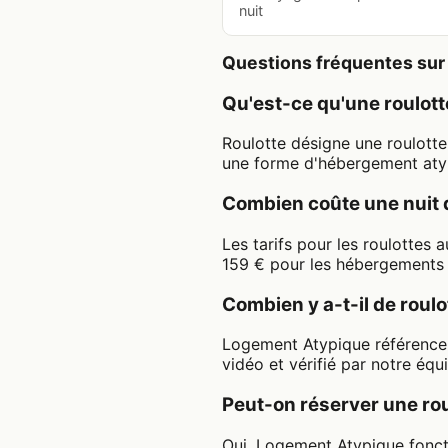
nuit
Questions fréquentes sur 
Qu'est-ce qu'une roulott
Roulotte désigne une roulott
une forme d'hébergement atypi
Combien coûte une nuit 
Les tarifs pour les roulottes
159 € pour les hébergements 
Combien y a-t-il de rou
Logement Atypique référence 
vidéo et vérifié par notre équ
Peut-on réserver une rou
Oui. Logement Atypique fonct