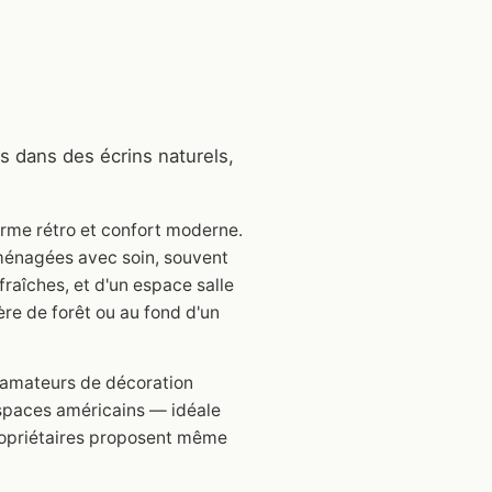
 dans des écrins naturels,
rme rétro et confort moderne.
aménagées avec soin, souvent
 fraîches, et d'un espace salle
ère de forêt ou au fond d'un
s amateurs de décoration
espaces américains — idéale
ropriétaires proposent même