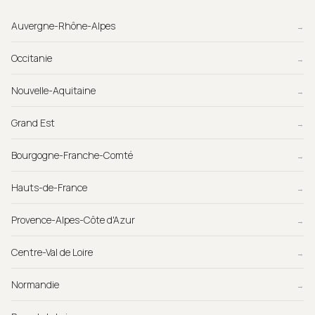
Auvergne-Rhône-Alpes
→
Occitanie
→
Nouvelle-Aquitaine
→
Grand Est
→
Bourgogne-Franche-Comté
→
Hauts-de-France
→
Provence-Alpes-Côte d'Azur
→
Centre-Val de Loire
→
Normandie
→