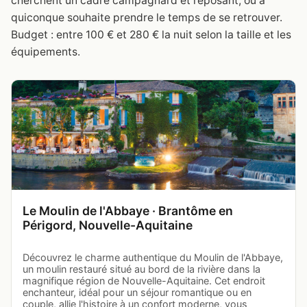
cherchent un cadre campagnard et reposant, ou à
quiconque souhaite prendre le temps de se retrouver.
Budget : entre 100 € et 280 € la nuit selon la taille et les
équipements.
Le Moulin de l'Abbaye · Brantôme en
Périgord, Nouvelle-Aquitaine
Découvrez le charme authentique du Moulin de l'Abbaye,
un moulin restauré situé au bord de la rivière dans la
magnifique région de Nouvelle-Aquitaine. Cet endroit
enchanteur, idéal pour un séjour romantique ou en
couple, allie l'histoire à un confort moderne, vous