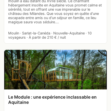
moulin à eau datant du XVIIe siècle. Ce charmant
hébergement insolite en Aquitaine vous promet calme et
sérénité, tout en offrant une vue imprenable sur le
château des Milandes. Que vous soyez en quête d'une
escapade entre amis ou d'un séjour en famille, ce lieu
magique saura vous séduire.…
Moulin · Sarlat-la-Canéda · Nouvelle-Aquitaine · 10
voyageurs · À partir de 210 € / nuit
Le Module : une expérience inclassable en
Aquitaine