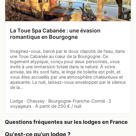
La Toue Spa Cabanée : une évasion
romantique en Bourgogne
Imaginez-vous, bercé par le doux clapotis de l'eau, dans
une Toue Cabanée au cœur de la Bourgogne. Ce
logement atypique, conçu pour deux personnes, vous
invite à une immersion totale dans la nature. À votre
arrivée, les lits sont faits, le linge de toilette est prêt, et
vous êtes accueillis par une atmosphère chaleureuse et
apaisante. La nuit, laissez-vous envelopper par le silence
de la…
Lodge · Chassey · Bourgogne-Franche-Comté · 2
voyageurs · À partir de 250 € / nuit
Questions fréquentes sur les lodges en France
Qu'est-ce qu'un lodge ?