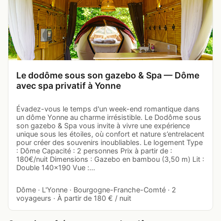
Le dodôme sous son gazebo & Spa — Dôme
avec spa privatif à Yonne
Évadez-vous le temps d'un week-end romantique dans
un dôme Yonne au charme irrésistible. Le Dodôme sous
son gazebo & Spa vous invite à vivre une expérience
unique sous les étoiles, où confort et nature s’entrelacent
pour créer des souvenirs inoubliables. Le logement Type
: Dôme Capacité : 2 personnes Prix à partir de :
180€/nuit Dimensions : Gazebo en bambou (3,50 m) Lit :
Double 140x190 Vue :…
Dôme · L'Yonne · Bourgogne-Franche-Comté · 2
voyageurs · À partir de 180 € / nuit