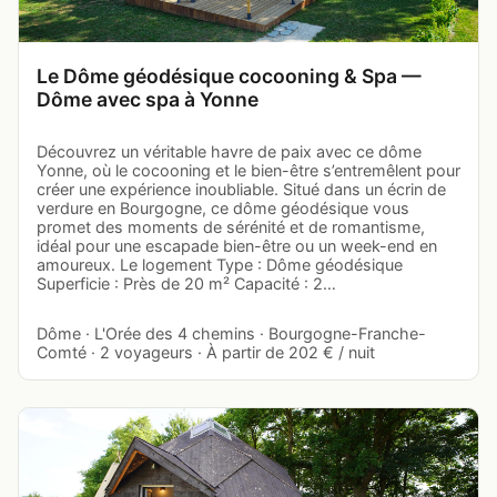
Le Dôme géodésique cocooning & Spa —
Dôme avec spa à Yonne
Découvrez un véritable havre de paix avec ce dôme
Yonne, où le cocooning et le bien-être s’entremêlent pour
créer une expérience inoubliable. Situé dans un écrin de
verdure en Bourgogne, ce dôme géodésique vous
promet des moments de sérénité et de romantisme,
idéal pour une escapade bien-être ou un week-end en
amoureux. Le logement Type : Dôme géodésique
Superficie : Près de 20 m² Capacité : 2…
Dôme · L'Orée des 4 chemins · Bourgogne-Franche-
Comté · 2 voyageurs · À partir de 202 € / nuit