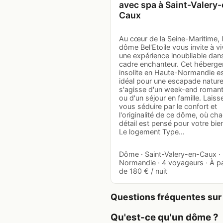
avec spa à Saint-Valery-
Caux
Au cœur de la Seine-Maritime, 
dôme Bel'Etoile vous invite à vi
une expérience inoubliable dan
cadre enchanteur. Cet héberg
insolite en Haute-Normandie e
idéal pour une escapade nature,
s'agisse d'un week-end roman
ou d'un séjour en famille. Laiss
vous séduire par le confort et
l'originalité de ce dôme, où ch
détail est pensé pour votre bie
Le logement Type…
Dôme · Saint-Valery-en-Caux ·
Normandie · 4 voyageurs · À pa
de 180 € / nuit
Questions fréquentes sur
Qu'est-ce qu'un dôme ?