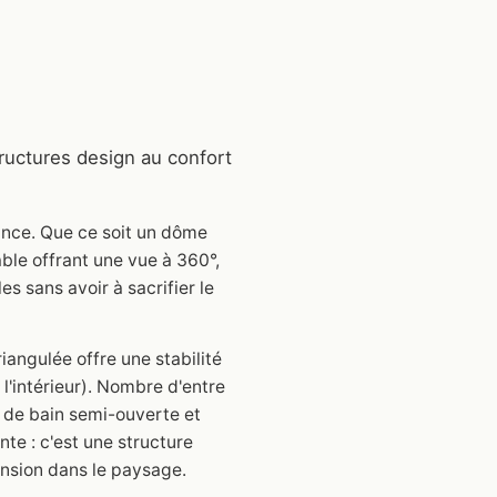
ructures design au confort
ance. Que ce soit un dôme
ble offrant une vue à 360°,
s sans avoir à sacrifier le
iangulée offre une stabilité
l'intérieur). Nombre d'entre
le de bain semi-ouverte et
nte : c'est une structure
ension dans le paysage.