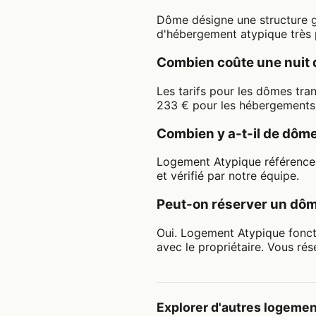
Dôme désigne une structure gé
d'hébergement atypique très p
Combien coûte une nuit 
Les tarifs pour les dômes tr
233 € pour les hébergements 
Combien y a-t-il de dôm
Logement Atypique référence
et vérifié par notre équipe.
Peut-on réserver un dôm
Oui. Logement Atypique fonct
avec le propriétaire. Vous rés
Explorer d'autres logeme