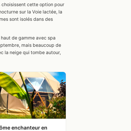
 choisissent cette option pour
turne sur la Voie lactée, la
 dômes sont isolés dans des
me haut de gamme avec spa
à septembre, mais beaucoup de
ec la neige qui tombe autour,
ôme enchanteur en