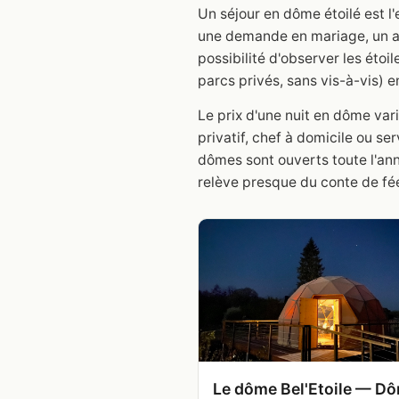
Un séjour en dôme étoilé est l
une demande en mariage, un an
possibilité d'observer les étoil
parcs privés, sans vis-à-vis) 
Le prix d'une nuit en dôme va
privatif, chef à domicile ou s
dômes sont ouverts toute l'anné
relève presque du conte de fé
Le dôme Bel'Etoile — D