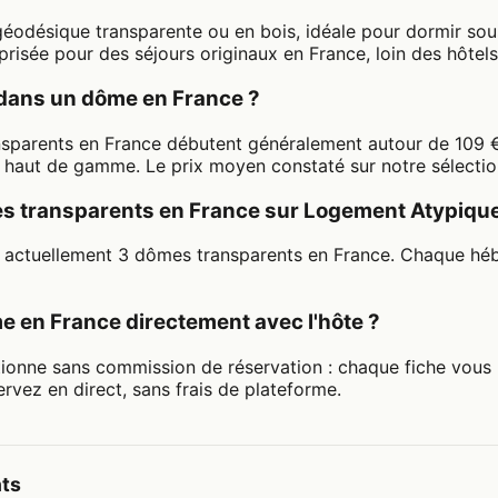
odésique transparente ou en bois, idéale pour dormir sous
risée pour des séjours originaux en France, loin des hôtels
dans un dôme en France ?
ansparents en France débutent généralement autour de 109 €
haut de gamme. Le prix moyen constaté sur notre sélection 
es transparents en France sur Logement Atypique
 actuellement 3 dômes transparents en France. Chaque héb
e en France directement avec l'hôte ?
ionne sans commission de réservation : chaque fiche vous
ervez en direct, sans frais de plateforme.
nts