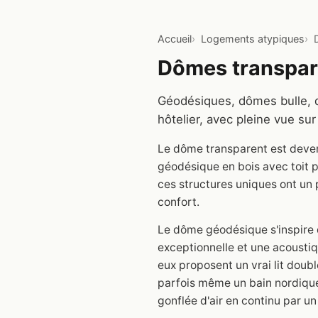
Accueil
Logements atypiques
Dômes transpare
Géodésiques, dômes bulle, d
hôtelier, avec pleine vue sur 
Le dôme transparent est deven
géodésique en bois avec toit p
ces structures uniques ont un p
confort.
Le dôme géodésique s'inspire de
exceptionnelle et une acoustiq
eux proposent un vrai lit doubl
parfois même un bain nordique e
gonflée d'air en continu par u