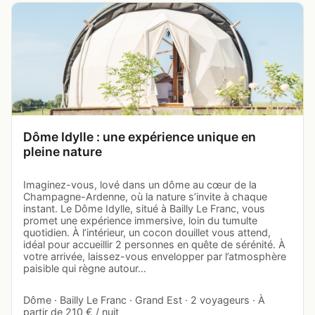
Dôme Idylle : une expérience unique en
pleine nature
Imaginez-vous, lové dans un dôme au cœur de la
Champagne-Ardenne, où la nature s’invite à chaque
instant. Le Dôme Idylle, situé à Bailly Le Franc, vous
promet une expérience immersive, loin du tumulte
quotidien. À l’intérieur, un cocon douillet vous attend,
idéal pour accueillir 2 personnes en quête de sérénité. À
votre arrivée, laissez-vous envelopper par l’atmosphère
paisible qui règne autour…
Dôme · Bailly Le Franc · Grand Est · 2 voyageurs · À
partir de 210 € / nuit