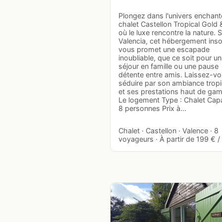
Plongez dans l'univers enchant
chalet Castellon Tropical Gold 
où le luxe rencontre la nature. S
Valencia, cet hébergement insol
vous promet une escapade
inoubliable, que ce soit pour un
séjour en famille ou une pause
détente entre amis. Laissez-v
séduire par son ambiance tropi
et ses prestations haut de ga
Le logement Type : Chalet Capa
8 personnes Prix à…
Chalet · Castellon · Valence · 8
voyageurs · À partir de 199 € / 