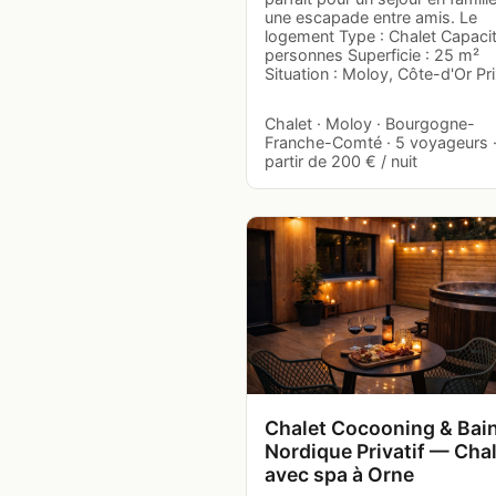
une escapade entre amis. Le
logement Type : Chalet Capacit
personnes Superficie : 25 m²
Situation : Moloy, Côte-d'Or Pr
Chalet · Moloy · Bourgogne-
Franche-Comté · 5 voyageurs 
partir de 200 € / nuit
Chalet Cocooning & Bai
Nordique Privatif — Cha
avec spa à Orne