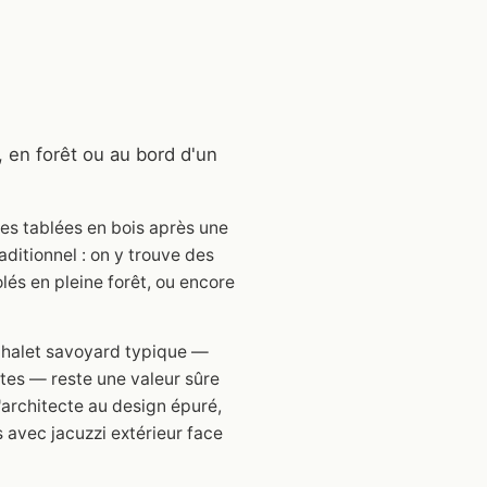
 en forêt ou au bord d'un
es tablées en bois après une
ditionnel : on y trouve des
lés en pleine forêt, ou encore
 chalet savoyard typique —
ntes — reste une valeur sûre
'architecte au design épuré,
 avec jacuzzi extérieur face