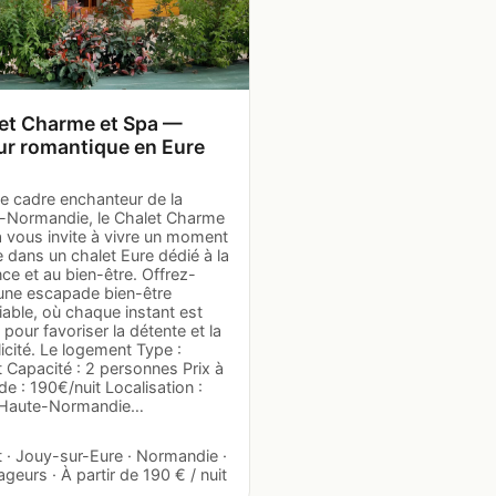
et Charme et Spa —
ur romantique en Eure
le cadre enchanteur de la
-Normandie, le Chalet Charme
a vous invite à vivre un moment
 dans un chalet Eure dédié à la
e et au bien-être. Offrez-
une escapade bien-être
iable, où chaque instant est
pour favoriser la détente et la
cité. Le logement Type :
 Capacité : 2 personnes Prix à
 de : 190€/nuit Localisation :
 Haute-Normandie…
 · Jouy-sur-Eure · Normandie ·
geurs · À partir de 190 € / nuit