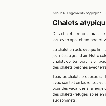
Accueil
Logements atypiques
Chalets atypiqu
Des chalets en bois massif 
lac, avec spa, cheminée et v
Le chalet en bois évoque immé
journée au grand air. Notre sé
chalets contemporains en bois 
des chalets perchés avec ter
Tous les chalets proposés sur 
avec son toit en lauze, ses vo
pour des vacances à la neige o
des chalets-refuges isolés en
aux sommets.