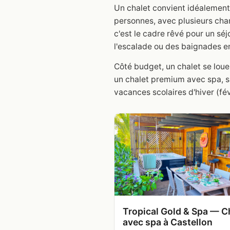
Un chalet convient idéalement p
personnes, avec plusieurs cham
c'est le cadre rêvé pour un séj
l'escalade ou des baignades e
Côté budget, un chalet se loue
un chalet premium avec spa, sa
vacances scolaires d'hiver (fé
Tropical Gold & Spa — C
avec spa à Castellon