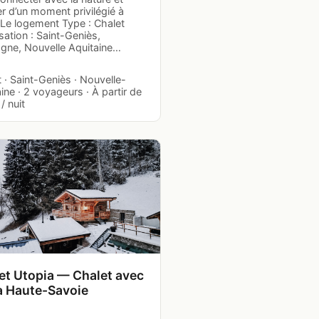
er d’un moment privilégié à
 Le logement Type : Chalet
sation : Saint-Geniès,
gne, Nouvelle Aquitaine…
 · Saint-Geniès · Nouvelle-
ine · 2 voyageurs · À partir de
/ nuit
et Utopia — Chalet avec
à Haute-Savoie