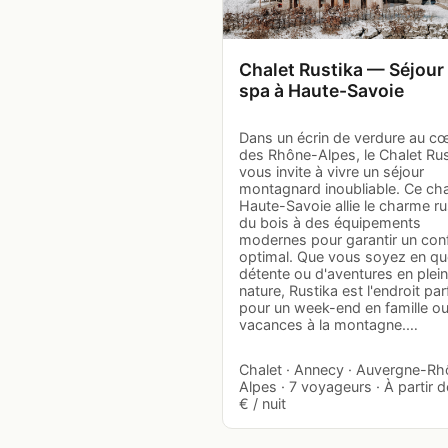
Chalet Rustika — Séjour
spa à Haute-Savoie
Dans un écrin de verdure au c
des Rhône-Alpes, le Chalet Rus
vous invite à vivre un séjour
montagnard inoubliable. Ce cha
Haute-Savoie allie le charme ru
du bois à des équipements
modernes pour garantir un con
optimal. Que vous soyez en qu
détente ou d'aventures en plei
nature, Rustika est l'endroit par
pour un week-end en famille o
vacances à la montagne.…
Chalet · Annecy · Auvergne-R
Alpes · 7 voyageurs · À partir 
€ / nuit