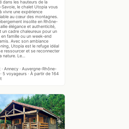
é dans les hauteurs de la
-Savoie, le chalet Utopia vous
 à vivre une expérience
liable au cœur des montagnes.
ébergement insolite en Rhône-
allie élégance et authenticité,
t un cadre chaleureux pour un
r en famille ou un week-end
 amis. Avec son ambiance
ing, Utopia est le refuge idéal
se ressourcer et se reconnecter
a nature. Le…
t · Annecy · Auvergne-Rhône-
· 5 voyageurs · À partir de 164
it