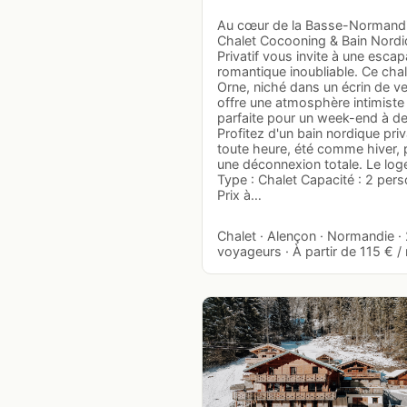
Au cœur de la Basse-Normandi
Chalet Cocooning & Bain Nord
Privatif vous invite à une esca
romantique inoubliable. Ce chal
Orne, niché dans un écrin de ve
offre une atmosphère intimiste
parfaite pour un week-end à d
Profitez d'un bain nordique priv
toute heure, été comme hiver, 
une déconnexion totale. Le lo
Type : Chalet Capacité : 2 per
Prix à…
Chalet · Alençon · Normandie ·
voyageurs · À partir de 115 € / 