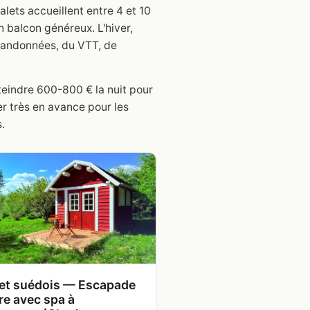
alets accueillent entre 4 et 10
 balcon généreux. L'hiver,
s randonnées, du VTT, de
teindre 600-800 € la nuit pour
r très en avance pour les
.
et suédois — Escapade
re avec spa à