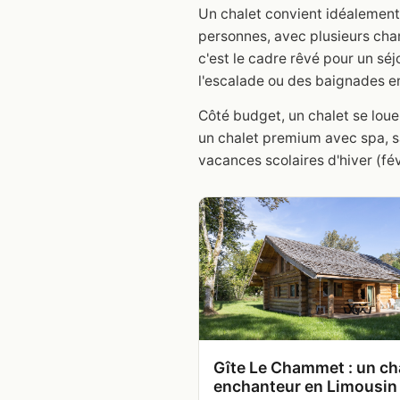
Un chalet convient idéalement p
personnes, avec plusieurs cham
c'est le cadre rêvé pour un séj
l'escalade ou des baignades e
Côté budget, un chalet se loue
un chalet premium avec spa, sa
vacances scolaires d'hiver (fé
Gîte Le Chammet : un ch
enchanteur en Limousin