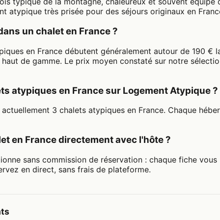
bois typique de la montagne, chaleureux et souvent équipé 
 atypique très prisée pour des séjours originaux en France,
dans un chalet en France ?
typiques en France débutent généralement autour de 190 € l
haut de gamme. Le prix moyen constaté sur notre sélectio
lets atypiques en France sur Logement Atypique ?
actuellement 3 chalets atypiques en France. Chaque héber
et en France directement avec l'hôte ?
ionne sans commission de réservation : chaque fiche vous
ervez en direct, sans frais de plateforme.
nts