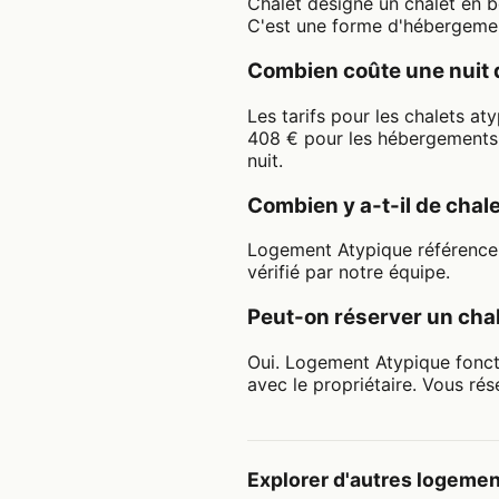
Chalet désigne un chalet en 
C'est une forme d'hébergement
Combien coûte une nuit 
Les tarifs pour les chalets a
408 € pour les hébergements 
nuit.
Combien y a-t-il de cha
Logement Atypique référence 
vérifié par notre équipe.
Peut-on réserver un chal
Oui. Logement Atypique fonct
avec le propriétaire. Vous rés
Explorer d'autres logeme