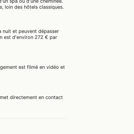
d'un spa ou d'une cheminée.
 loin des hôtels classiques.
a nuit et peuvent dépasser
n est d'environ 272 € par
gement est filmé en vidéo et
 met directement en contact