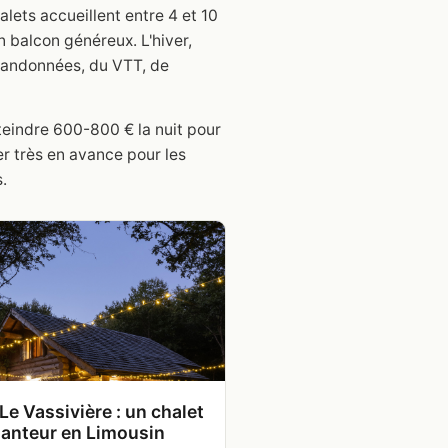
alets accueillent entre 4 et 10
 balcon généreux. L'hiver,
s randonnées, du VTT, de
teindre 600-800 € la nuit pour
r très en avance pour les
.
Le Vassivière : un chalet
anteur en Limousin