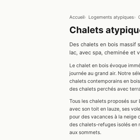
Accueil
Logements atypiques
Chalets atypiqu
Des chalets en bois massif 
lac, avec spa, cheminée et v
Le chalet en bois évoque immé
journée au grand air. Notre sé
chalets contemporains en bois 
des chalets perchés avec ter
Tous les chalets proposés sur 
avec son toit en lauze, ses vo
pour des vacances à la neige o
des chalets-refuges isolés en
aux sommets.