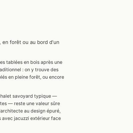
 en forêt ou au bord d'un
es tablées en bois après une
ditionnel : on y trouve des
lés en pleine forêt, ou encore
 chalet savoyard typique —
ntes — reste une valeur sûre
'architecte au design épuré,
 avec jacuzzi extérieur face