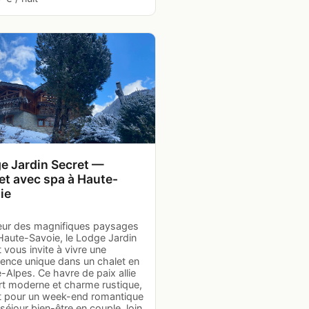
e Jardin Secret —
et avec spa à Haute-
ie
ur des magnifiques paysages
Haute-Savoie, le Lodge Jardin
 vous invite à vivre une
ience unique dans un chalet en
Alpes. Ce havre de paix allie
rt moderne et charme rustique,
it pour un week-end romantique
séjour bien-être en couple, loin