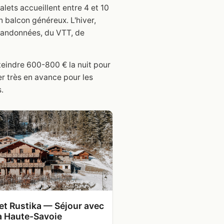
alets accueillent entre 4 et 10
 balcon généreux. L'hiver,
s randonnées, du VTT, de
teindre 600-800 € la nuit pour
r très en avance pour les
.
et Rustika — Séjour avec
à Haute-Savoie