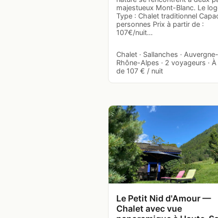
majestueux Mont-Blanc. Le lo
Type : Chalet traditionnel Capac
personnes Prix à partir de :
107€/nuit…
Chalet · Sallanches · Auvergne
Rhône-Alpes · 2 voyageurs · À 
de 107 € / nuit
Le Petit Nid d'Amour —
Chalet avec vue