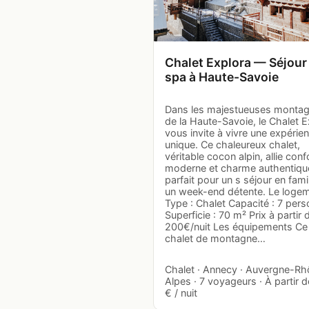
Chalet Explora — Séjour
spa à Haute-Savoie
Dans les majestueuses monta
de la Haute-Savoie, le Chalet E
vous invite à vivre une expérie
unique. Ce chaleureux chalet,
véritable cocon alpin, allie conf
moderne et charme authentiqu
parfait pour un s séjour en fami
un week-end détente. Le loge
Type : Chalet Capacité : 7 per
Superficie : 70 m² Prix à partir d
200€/nuit Les équipements Ce
chalet de montagne…
Chalet · Annecy · Auvergne-R
Alpes · 7 voyageurs · À partir 
€ / nuit