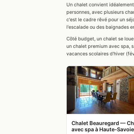
Un chalet convient idéalement p
personnes, avec plusieurs cham
c'est le cadre rêvé pour un séj
l'escalade ou des baignades e
Côté budget, un chalet se loue
un chalet premium avec spa, sa
vacances scolaires d'hiver (fé
Chalet Beauregard — Ch
avec spa à Haute-Savoie