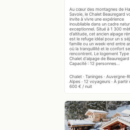
Au cœur des montagnes de Ha
Savoie, le Chalet Beauregard v
invite à vivre une expérience
inoubliable dans un cadre natur
exceptionnel. Situé à 1 300 mè
d’altitude, cet ancien alpage ré
est le refuge idéal pour un s sé
famille ou un week-end entre a
où la tranquillité et le confort se
rencontrent. Le logement Type 
Chalet d'alpage de Beauregard
Capacité : 12 personnes…
Chalet · Taninges · Auvergne-
Alpes · 12 voyageurs · À partir
600 € / nuit