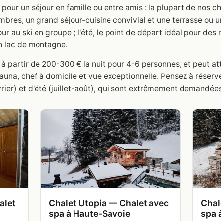
our un séjour en famille ou entre amis : la plupart de nos ch
bres, un grand séjour-cuisine convivial et une terrasse ou un
our au ski en groupe ; l'été, le point de départ idéal pour de
n lac de montagne.
 à partir de 200-300 € la nuit pour 4-6 personnes, et peut at
una, chef à domicile et vue exceptionnelle. Pensez à réserve
vrier) et d'été (juillet-août), qui sont extrêmement demandées
alet
Chalet Utopia — Chalet avec
Chal
spa à Haute-Savoie
spa 