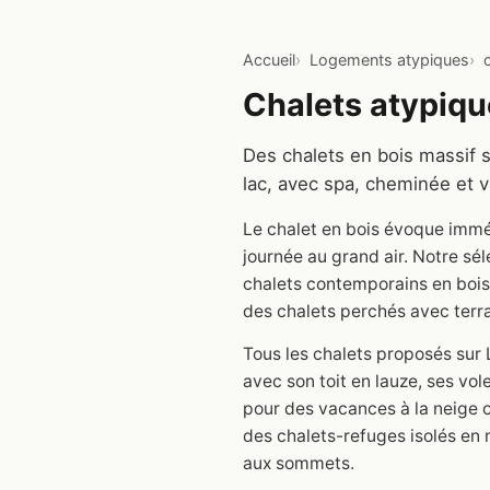
Accueil
Logements atypiques
Chalets atypiqu
Des chalets en bois massif 
lac, avec spa, cheminée et v
Le chalet en bois évoque immé
journée au grand air. Notre sé
chalets contemporains en bois 
des chalets perchés avec ter
Tous les chalets proposés sur 
avec son toit en lauze, ses vo
pour des vacances à la neige o
des chalets-refuges isolés en
aux sommets.