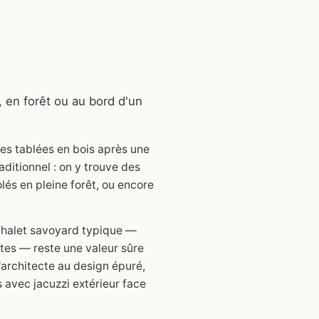
 en forêt ou au bord d'un
es tablées en bois après une
ditionnel : on y trouve des
lés en pleine forêt, ou encore
 chalet savoyard typique —
ntes — reste une valeur sûre
'architecte au design épuré,
 avec jacuzzi extérieur face