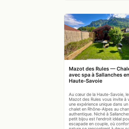
Mazot des Rules — Chal
avec spa à Sallanches e
Haute-Savoie
Au cœur de la Haute-Savoie, le
Mazot des Rules vous invite à 
une expérience unique dans un
chalet en Rhône-Alpes au cha
authentique. Niché à Sallanche
petit bijou est l'endroit idéal p
escapade en couple, où confor
nature se rencontrent à deux p