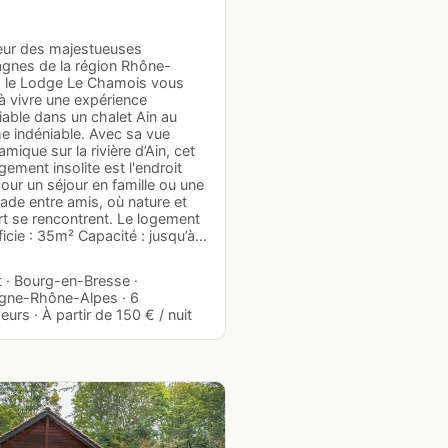
ur des majestueuses
gnes de la région Rhône-
, le Lodge Le Chamois vous
 à vivre une expérience
iable dans un chalet Ain au
e indéniable. Avec sa vue
mique sur la rivière d’Ain, cet
ement insolite est l'endroit
our un séjour en famille ou une
ade entre amis, où nature et
rt se rencontrent. Le logement
icie : 35m² Capacité : jusqu’à…
t · Bourg-en-Bresse ·
gne-Rhône-Alpes · 6
urs · À partir de 150 € / nuit