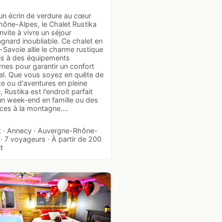
un écrin de verdure au cœur
hône-Alpes, le Chalet Rustika
nvite à vivre un séjour
gnard inoubliable. Ce chalet en
Savoie allie le charme rustique
is à des équipements
nes pour garantir un confort
al. Que vous soyez en quête de
e ou d'aventures en pleine
, Rustika est l'endroit parfait
un week-end en famille ou des
ces à la montagne.…
t · Annecy · Auvergne-Rhône-
· 7 voyageurs · À partir de 200
it