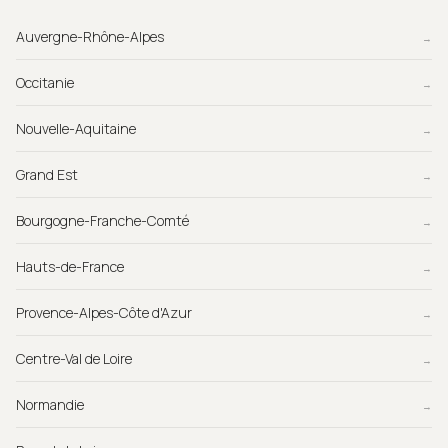
Auvergne-Rhône-Alpes
→
Occitanie
→
Nouvelle-Aquitaine
→
Grand Est
→
Bourgogne-Franche-Comté
→
Hauts-de-France
→
Provence-Alpes-Côte d'Azur
→
Centre-Val de Loire
→
Normandie
→