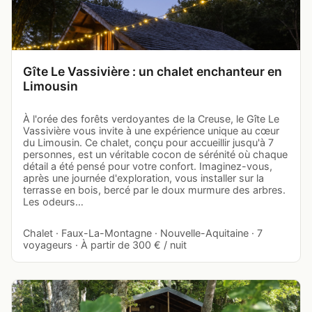
Gîte Le Vassivière : un chalet enchanteur en
Limousin
À l'orée des forêts verdoyantes de la Creuse, le Gîte Le
Vassivière vous invite à une expérience unique au cœur
du Limousin. Ce chalet, conçu pour accueillir jusqu'à 7
personnes, est un véritable cocon de sérénité où chaque
détail a été pensé pour votre confort. Imaginez-vous,
après une journée d'exploration, vous installer sur la
terrasse en bois, bercé par le doux murmure des arbres.
Les odeurs…
Chalet · Faux-La-Montagne · Nouvelle-Aquitaine · 7
voyageurs · À partir de 300 € / nuit