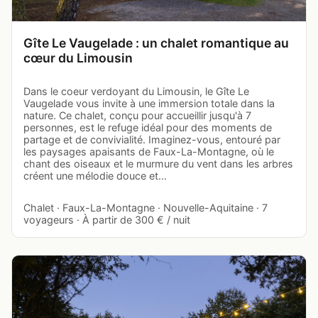
Gîte Le Vaugelade : un chalet romantique au
cœur du Limousin
Dans le coeur verdoyant du Limousin, le Gîte Le
Vaugelade vous invite à une immersion totale dans la
nature. Ce chalet, conçu pour accueillir jusqu'à 7
personnes, est le refuge idéal pour des moments de
partage et de convivialité. Imaginez-vous, entouré par
les paysages apaisants de Faux-La-Montagne, où le
chant des oiseaux et le murmure du vent dans les arbres
créent une mélodie douce et…
Chalet · Faux-La-Montagne · Nouvelle-Aquitaine · 7
voyageurs · À partir de 300 € / nuit