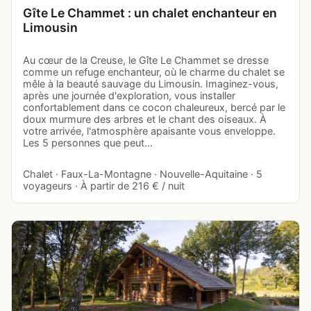
Gîte Le Chammet : un chalet enchanteur en
Limousin
Au cœur de la Creuse, le Gîte Le Chammet se dresse
comme un refuge enchanteur, où le charme du chalet se
mêle à la beauté sauvage du Limousin. Imaginez-vous,
après une journée d'exploration, vous installer
confortablement dans ce cocon chaleureux, bercé par le
doux murmure des arbres et le chant des oiseaux. À
votre arrivée, l'atmosphère apaisante vous enveloppe.
Les 5 personnes que peut…
Chalet · Faux-La-Montagne · Nouvelle-Aquitaine · 5
voyageurs · À partir de 216 € / nuit