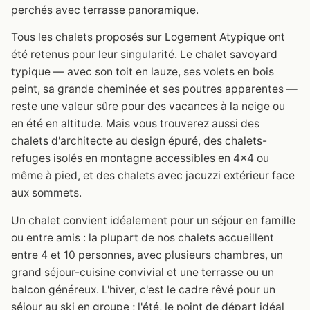
perchés avec terrasse panoramique.
Tous les chalets proposés sur Logement Atypique ont
été retenus pour leur singularité. Le chalet savoyard
typique — avec son toit en lauze, ses volets en bois
peint, sa grande cheminée et ses poutres apparentes —
reste une valeur sûre pour des vacances à la neige ou
en été en altitude. Mais vous trouverez aussi des
chalets d'architecte au design épuré, des chalets-
refuges isolés en montagne accessibles en 4x4 ou
même à pied, et des chalets avec jacuzzi extérieur face
aux sommets.
Un chalet convient idéalement pour un séjour en famille
ou entre amis : la plupart de nos chalets accueillent
entre 4 et 10 personnes, avec plusieurs chambres, un
grand séjour-cuisine convivial et une terrasse ou un
balcon généreux. L'hiver, c'est le cadre rêvé pour un
séjour au ski en groupe ; l'été, le point de départ idéal