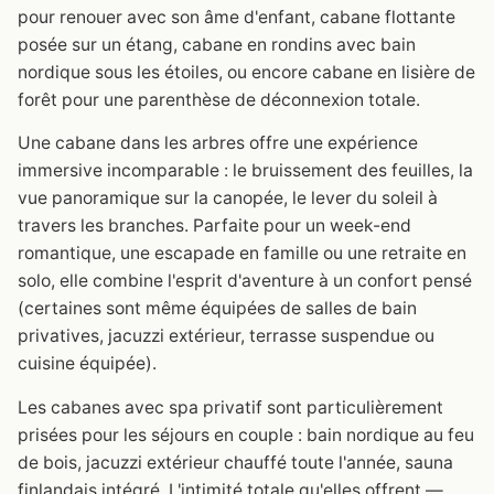
pour renouer avec son âme d'enfant, cabane flottante
posée sur un étang, cabane en rondins avec bain
nordique sous les étoiles, ou encore cabane en lisière de
forêt pour une parenthèse de déconnexion totale.
Une cabane dans les arbres offre une expérience
immersive incomparable : le bruissement des feuilles, la
vue panoramique sur la canopée, le lever du soleil à
travers les branches. Parfaite pour un week-end
romantique, une escapade en famille ou une retraite en
solo, elle combine l'esprit d'aventure à un confort pensé
(certaines sont même équipées de salles de bain
privatives, jacuzzi extérieur, terrasse suspendue ou
cuisine équipée).
Les cabanes avec spa privatif sont particulièrement
prisées pour les séjours en couple : bain nordique au feu
de bois, jacuzzi extérieur chauffé toute l'année, sauna
finlandais intégré. L'intimité totale qu'elles offrent —