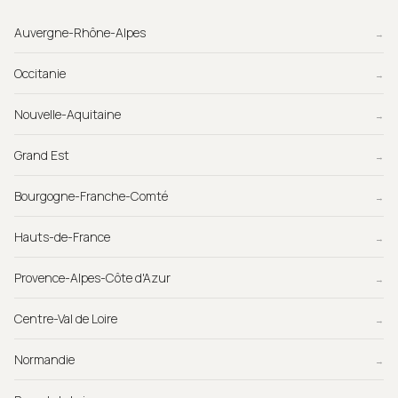
Auvergne-Rhône-Alpes
→
Occitanie
→
Nouvelle-Aquitaine
→
Grand Est
→
Bourgogne-Franche-Comté
→
Hauts-de-France
→
Provence-Alpes-Côte d'Azur
→
Centre-Val de Loire
→
Normandie
→