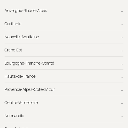
Auvergne-Rhône-Alpes
→
Occitanie
→
Nouvelle-Aquitaine
→
Grand Est
→
Bourgogne-Franche-Comté
→
Hauts-de-France
→
Provence-Alpes-Côte d'Azur
→
Centre-Val de Loire
→
Normandie
→