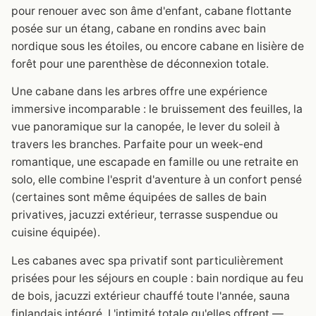
pour renouer avec son âme d'enfant, cabane flottante
posée sur un étang, cabane en rondins avec bain
nordique sous les étoiles, ou encore cabane en lisière de
forêt pour une parenthèse de déconnexion totale.
Une cabane dans les arbres offre une expérience
immersive incomparable : le bruissement des feuilles, la
vue panoramique sur la canopée, le lever du soleil à
travers les branches. Parfaite pour un week-end
romantique, une escapade en famille ou une retraite en
solo, elle combine l'esprit d'aventure à un confort pensé
(certaines sont même équipées de salles de bain
privatives, jacuzzi extérieur, terrasse suspendue ou
cuisine équipée).
Les cabanes avec spa privatif sont particulièrement
prisées pour les séjours en couple : bain nordique au feu
de bois, jacuzzi extérieur chauffé toute l'année, sauna
finlandais intégré. L'intimité totale qu'elles offrent —