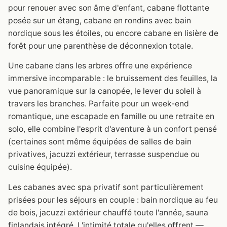
pour renouer avec son âme d'enfant, cabane flottante
posée sur un étang, cabane en rondins avec bain
nordique sous les étoiles, ou encore cabane en lisière de
forêt pour une parenthèse de déconnexion totale.
Une cabane dans les arbres offre une expérience
immersive incomparable : le bruissement des feuilles, la
vue panoramique sur la canopée, le lever du soleil à
travers les branches. Parfaite pour un week-end
romantique, une escapade en famille ou une retraite en
solo, elle combine l'esprit d'aventure à un confort pensé
(certaines sont même équipées de salles de bain
privatives, jacuzzi extérieur, terrasse suspendue ou
cuisine équipée).
Les cabanes avec spa privatif sont particulièrement
prisées pour les séjours en couple : bain nordique au feu
de bois, jacuzzi extérieur chauffé toute l'année, sauna
finlandais intégré. L'intimité totale qu'elles offrent —