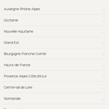
Auvergne-Rhône-Alpes
→
Occitanie
→
Nouvelle-Aquitaine
→
Grand Est
→
Bourgogne-Franche-Comté
→
Hauts-de-France
→
Provence-Alpes-Côte d'Azur
→
Centre-Val de Loire
→
Normandie
→