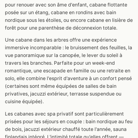
pour renouer avec son âme d'enfant, cabane flottante
posée sur un étang, cabane en rondins avec bain
nordique sous les étoiles, ou encore cabane en lisière de
forêt pour une parenthèse de déconnexion totale.
Une cabane dans les arbres offre une expérience
immersive incomparable : le bruissement des feuilles, la
vue panoramique sur la canopée, le lever du soleil à
travers les branches. Parfaite pour un week-end
romantique, une escapade en famille ou une retraite en
solo, elle combine l'esprit d'aventure à un confort pensé
(certaines sont même équipées de salles de bain
privatives, jacuzzi extérieur, terrasse suspendue ou
cuisine équipée).
Les cabanes avec spa privatif sont particulièrement
prisées pour les séjours en couple : bain nordique au feu
de bois, jacuzzi extérieur chauffé toute l'année, sauna
finlandais intégré. L'intimité totale qu'elles offrent —