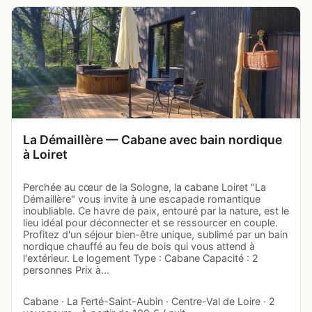
La Démaillère — Cabane avec bain nordique
à Loiret
Perchée au cœur de la Sologne, la cabane Loiret "La
Démaillère" vous invite à une escapade romantique
inoubliable. Ce havre de paix, entouré par la nature, est le
lieu idéal pour déconnecter et se ressourcer en couple.
Profitez d'un séjour bien-être unique, sublimé par un bain
nordique chauffé au feu de bois qui vous attend à
l'extérieur. Le logement Type : Cabane Capacité : 2
personnes Prix à…
Cabane · La Ferté-Saint-Aubin · Centre-Val de Loire · 2