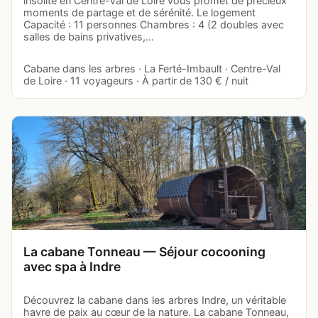
insolite en Centre-Val de Loire vous promet de précieux
moments de partage et de sérénité. Le logement
Capacité : 11 personnes Chambres : 4 (2 doubles avec
salles de bains privatives,…
Cabane dans les arbres · La Ferté-Imbault · Centre-Val
de Loire · 11 voyageurs · À partir de 130 € / nuit
La cabane Tonneau — Séjour cocooning
avec spa à Indre
Découvrez la cabane dans les arbres Indre, un véritable
havre de paix au cœur de la nature. La cabane Tonneau,