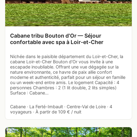
Cabane tribu Bouton d'Or — Séjour
confortable avec spa à Loir-et-Cher
Nichée dans le paisible département du Loir-et-Cher, la
cabane Loir-et-Cher Bouton d'Or vous invite à une
escapade inoubliable. Offrant une vue dégagée sur la
nature environnante, ce havre de paix allie confort
moderne et authenticité, parfait pour un séjour en famille
ou un week-end entre amis. Le logement Capacité : 4
personnes Chambres : 2 (1 lit double, 2 lits simples)
Surface : Cabane…
Cabane · La Ferté-Imbault · Centre-Val de Loire · 4
voyageurs · À partir de 109 € / nuit