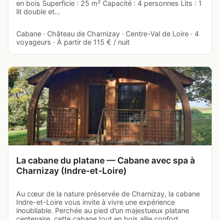
en bois Superficie : 25 m² Capacité : 4 personnes Lits : 1
lit double et…
Cabane · Château de Charnizay · Centre-Val de Loire · 4
voyageurs · À partir de 115 € / nuit
La cabane du platane — Cabane avec spa à
Charnizay (Indre-et-Loire)
Au cœur de la nature préservée de Charnizay, la cabane
Indre-et-Loire vous invite à vivre une expérience
inoubliable. Perchée au pied d’un majestueux platane
centenaire, cette cabane tout en bois allie confort