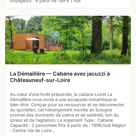
voyageurs · À partir de 199 € / nuit
La Démaillère — Cabane avec jacuzzi à
Châteauneuf-sur-Loire
Au cœur d’une forêt préservée, la cabane Loiret La
Démaillère vous invite à une escapade romantique et
bien-être. Conçue pour se ressourcer et se déconnecter
du quotidien, cet hébergement insolite en Sologne
promet des moments de calme et de sérénité, loin du
stress et de l'agitation. Le logement Type : Cabane
Capacité : 2 personnes Prix à partir de : 199€/nuit Région
: Centre-Val de Loire…