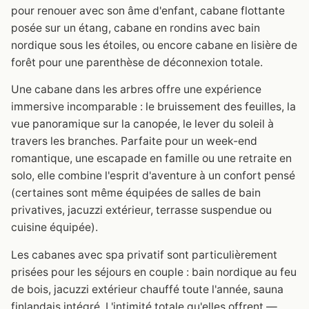
pour renouer avec son âme d'enfant, cabane flottante
posée sur un étang, cabane en rondins avec bain
nordique sous les étoiles, ou encore cabane en lisière de
forêt pour une parenthèse de déconnexion totale.
Une cabane dans les arbres offre une expérience
immersive incomparable : le bruissement des feuilles, la
vue panoramique sur la canopée, le lever du soleil à
travers les branches. Parfaite pour un week-end
romantique, une escapade en famille ou une retraite en
solo, elle combine l'esprit d'aventure à un confort pensé
(certaines sont même équipées de salles de bain
privatives, jacuzzi extérieur, terrasse suspendue ou
cuisine équipée).
Les cabanes avec spa privatif sont particulièrement
prisées pour les séjours en couple : bain nordique au feu
de bois, jacuzzi extérieur chauffé toute l'année, sauna
finlandais intégré. L'intimité totale qu'elles offrent —