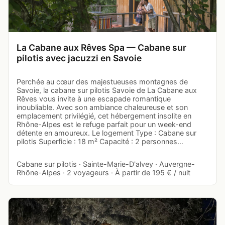
La Cabane aux Rêves Spa — Cabane sur
pilotis avec jacuzzi en Savoie
Perchée au cœur des majestueuses montagnes de
Savoie, la cabane sur pilotis Savoie de La Cabane aux
Rêves vous invite à une escapade romantique
inoubliable. Avec son ambiance chaleureuse et son
emplacement privilégié, cet hébergement insolite en
Rhône-Alpes est le refuge parfait pour un week-end
détente en amoureux. Le logement Type : Cabane sur
pilotis Superficie : 18 m² Capacité : 2 personnes…
Cabane sur pilotis · Sainte-Marie-D'alvey · Auvergne-
Rhône-Alpes · 2 voyageurs · À partir de 195 € / nuit