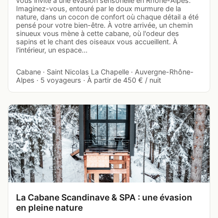
vous invite à une évasion sensorielle en Rhône-Alpes.
Imaginez-vous, entouré par le doux murmure de la
nature, dans un cocon de confort où chaque détail a été
pensé pour votre bien-être. À votre arrivée, un chemin
sinueux vous mène à cette cabane, où l'odeur des
sapins et le chant des oiseaux vous accueillent. À
l'intérieur, un espace…
Cabane · Saint Nicolas La Chapelle · Auvergne-Rhône-
Alpes · 5 voyageurs · À partir de 450 € / nuit
La Cabane Scandinave & SPA : une évasion
en pleine nature