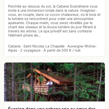
Perchée au-dessus du sol, la Cabane Scandinave vous
invite à une immersion totale dans la nature. Imaginez-
vous, en couple, dans ce cocon chaleureux, où le bois et
la lumière se rencontrent pour créer une atmosphère
apaisante. Chaque matin, vous serez réveillés par le
chant des oiseaux et la douce lumière du jour filtrant à
travers les arbres. Le spa privatif est sans conteste
l'élément phare de…
Cabane · Saint Nicolas La Chapelle · Auvergne-Rhône-
Alpes · 2 voyageurs · À partir de 500 € / nuit
Évasion dans une cabane spa au cœur des