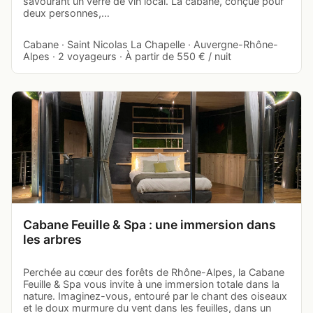
savourant un verre de vin local. La cabane, conçue pour
deux personnes,…
Cabane · Saint Nicolas La Chapelle · Auvergne-Rhône-
Alpes · 2 voyageurs · À partir de 550 € / nuit
Cabane Feuille & Spa : une immersion dans
les arbres
Perchée au cœur des forêts de Rhône-Alpes, la Cabane
Feuille & Spa vous invite à une immersion totale dans la
nature. Imaginez-vous, entouré par le chant des oiseaux
et le doux murmure du vent dans les feuilles, dans un