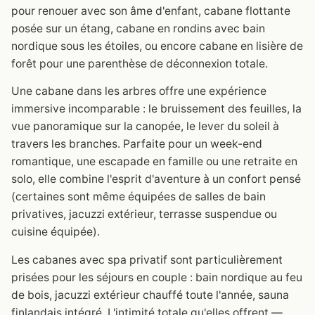
pour renouer avec son âme d'enfant, cabane flottante
posée sur un étang, cabane en rondins avec bain
nordique sous les étoiles, ou encore cabane en lisière de
forêt pour une parenthèse de déconnexion totale.
Une cabane dans les arbres offre une expérience
immersive incomparable : le bruissement des feuilles, la
vue panoramique sur la canopée, le lever du soleil à
travers les branches. Parfaite pour un week-end
romantique, une escapade en famille ou une retraite en
solo, elle combine l'esprit d'aventure à un confort pensé
(certaines sont même équipées de salles de bain
privatives, jacuzzi extérieur, terrasse suspendue ou
cuisine équipée).
Les cabanes avec spa privatif sont particulièrement
prisées pour les séjours en couple : bain nordique au feu
de bois, jacuzzi extérieur chauffé toute l'année, sauna
finlandais intégré. L'intimité totale qu'elles offrent —