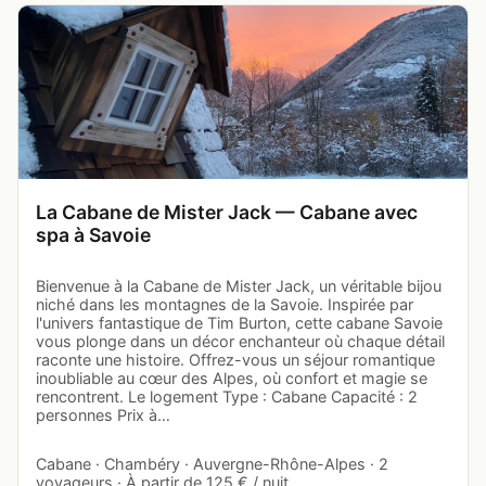
La Cabane de Mister Jack — Cabane avec
spa à Savoie
Bienvenue à la Cabane de Mister Jack, un véritable bijou
niché dans les montagnes de la Savoie. Inspirée par
l'univers fantastique de Tim Burton, cette cabane Savoie
vous plonge dans un décor enchanteur où chaque détail
raconte une histoire. Offrez-vous un séjour romantique
inoubliable au cœur des Alpes, où confort et magie se
rencontrent. Le logement Type : Cabane Capacité : 2
personnes Prix à…
Cabane · Chambéry · Auvergne-Rhône-Alpes · 2
voyageurs · À partir de 125 € / nuit