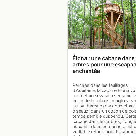
Élona : une cabane dans 
arbres pour une escapa
enchantée
Perchée dans les feuillages
d'Aquitaine, la cabane Élona v
promet une évasion sensorielle
cœur de la nature. Imaginez-vo
l'aube, bercé par le doux chant
oiseaux, dans un cocon de bois
temps semble suspendu. Cett
cabane dans les arbres, conçu
accueillir deux personnes, est 
véritable refuge pour les amou