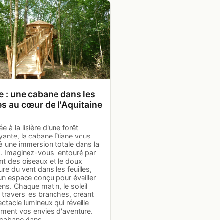
e : une cabane dans les
es au cœur de l'Aquitaine
e à la lisière d'une forêt
yante, la cabane Diane vous
 à une immersion totale dans la
e. Imaginez-vous, entouré par
nt des oiseaux et le doux
e du vent dans les feuilles,
un espace conçu pour éveiller
ns. Chaque matin, le soleil
 à travers les branches, créant
ctacle lumineux qui réveille
ment vos envies d'aventure.
 cabane dans…