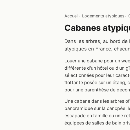
Accueil
Logements atypiques
Cabanes atypiqu
Dans les arbres, au bord de 
atypiques en France, chacun
Louer une cabane pour un week
différente d'un hôtel ou d'un 
sélectionnées pour leur carac
flottante posée sur un étang, 
pour une parenthèse de déconn
Une cabane dans les arbres off
panoramique sur la canopée, le
escapade en famille ou une ret
équipées de salles de bain pri