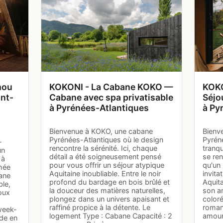
mou
KOKONI - La Cabane KOKO —
KOKO
nt-
Cabane avec spa privatisable
Séjo
à Pyrénées-Atlantiques
à Py
Bienvenue à KOKO, une cabane
Bienv
Pyrénées-Atlantiques où le design
Pyrén
-
rencontre la sérénité. Ici, chaque
tranqu
un
détail a été soigneusement pensé
se ren
 à
pour vous offrir un séjour atypique
qu'un
chée
Aquitaine inoubliable. Entre le noir
invita
bane
profond du bardage en bois brûlé et
Aquit
ble,
la douceur des matières naturelles,
son a
oux
plongez dans un univers apaisant et
coloré
raffiné propice à la détente. Le
roman
week-
logement Type : Cabane Capacité : 2
amour
de en