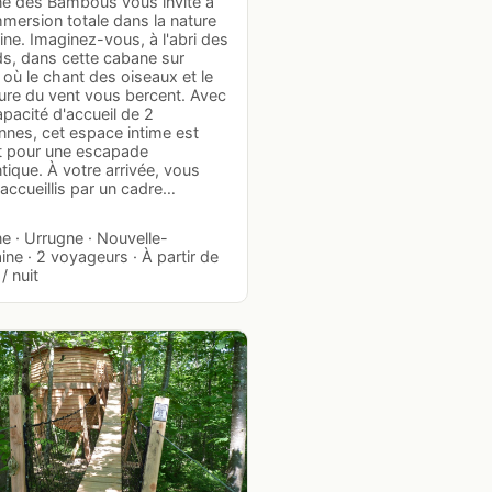
e des Bambous vous invite à
mersion totale dans la nature
ine. Imaginez-vous, à l'abri des
ds, dans cette cabane sur
s où le chant des oiseaux et le
re du vent vous bercent. Avec
pacité d'accueil de 2
nnes, cet espace intime est
it pour une escapade
ique. À votre arrivée, vous
accueillis par un cadre…
e · Urrugne · Nouvelle-
ine · 2 voyageurs · À partir de
/ nuit