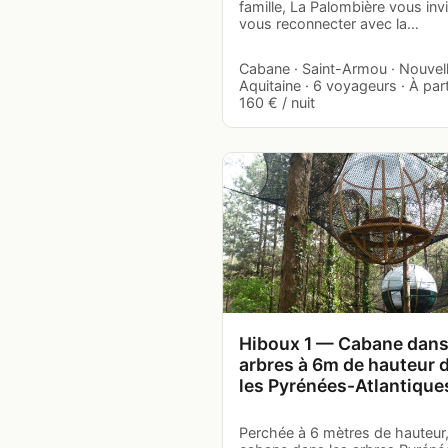
famille, La Palombière vous invi
vous reconnecter avec la…
Cabane · Saint-Armou · Nouvel
Aquitaine · 6 voyageurs · À part
160 € / nuit
Hiboux 1 — Cabane dans
arbres à 6m de hauteur 
les Pyrénées-Atlantique
Perchée à 6 mètres de hauteur,