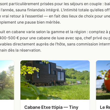
sont particulièrement prisées pour les séjours en couple : ba
 l'année, sauna finlandais intégré. L'intimité totale qu'elles o
n vrai retour à l'essentiel — en fait des lieux de choix pour
mplement une pause bien méritée.
nuit en cabane varie selon la gamme et la région : comptez à p
 400-500 € pour une cabane de luxe avec spa, chef privé ou
ables directement auprès de l'hôte, sans commission intermé
main dès la réservation.
Cabane Etxe ttipia — Tiny
Le Re