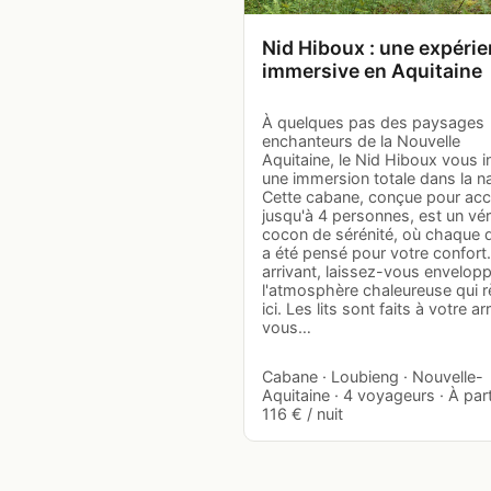
Nid Hiboux : une expéri
immersive en Aquitaine
À quelques pas des paysages
enchanteurs de la Nouvelle
Aquitaine, le Nid Hiboux vous in
une immersion totale dans la na
Cette cabane, conçue pour accue
jusqu'à 4 personnes, est un vér
cocon de sérénité, où chaque d
a été pensé pour votre confort
arrivant, laissez-vous envelopp
l'atmosphère chaleureuse qui 
ici. Les lits sont faits à votre ar
vous…
Cabane · Loubieng · Nouvelle-
Aquitaine · 4 voyageurs · À part
116 € / nuit