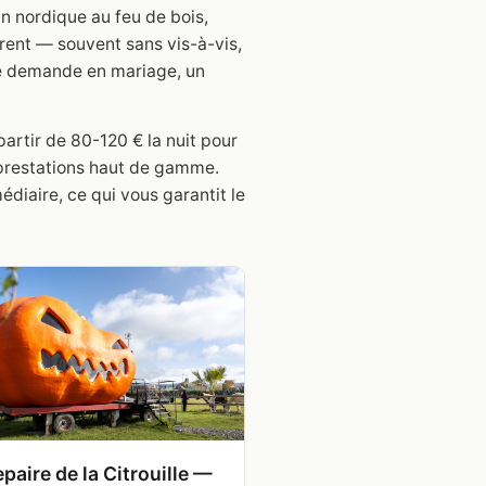
in nordique au feu de bois,
ffrent — souvent sans vis-à-vis,
 une demande en mariage, un
artir de 80-120 € la nuit pour
 prestations haut de gamme.
diaire, ce qui vous garantit le
paire de la Citrouille —