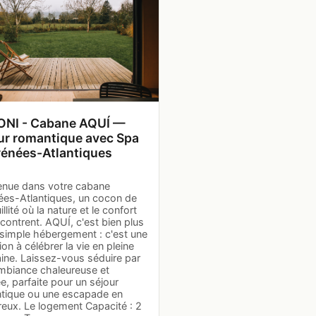
NI - Cabane AQUÍ —
ur romantique avec Spa
rénées-Atlantiques
enue dans votre cabane
ées-Atlantiques, un cocon de
illité où la nature et le confort
contrent. AQUÍ, c'est bien plus
 simple hébergement : c'est une
tion à célébrer la vie en pleine
aine. Laissez-vous séduire par
mbiance chaleureuse et
e, parfaite pour un séjour
tique ou une escapade en
eux. Le logement Capacité : 2