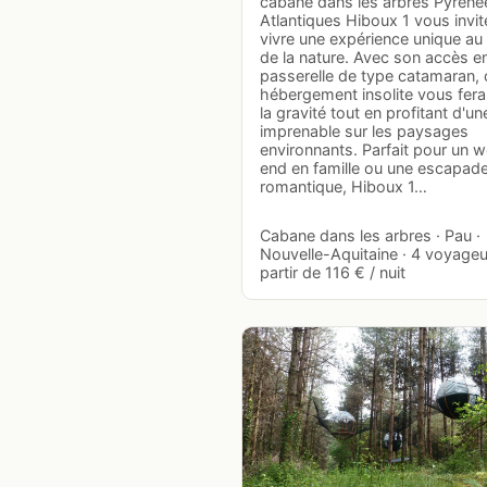
cabane dans les arbres Pyréné
Atlantiques Hiboux 1 vous invit
vivre une expérience unique a
de la nature. Avec son accès e
passerelle de type catamaran, 
hébergement insolite vous fera
la gravité tout en profitant d'u
imprenable sur les paysages
environnants. Parfait pour un 
end en famille ou une escapad
romantique, Hiboux 1…
Cabane dans les arbres · Pau ·
Nouvelle-Aquitaine · 4 voyageu
partir de 116 € / nuit