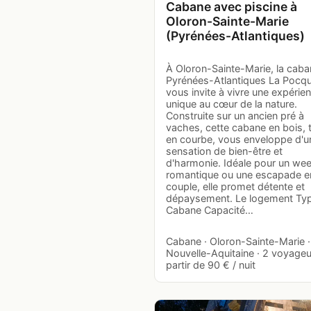
Cabane avec piscine à
Oloron-Sainte-Marie
(Pyrénées-Atlantiques)
À Oloron-Sainte-Marie, la cab
Pyrénées-Atlantiques La Pocqu
vous invite à vivre une expérie
unique au cœur de la nature.
Construite sur un ancien pré à
vaches, cette cabane en bois, 
en courbe, vous enveloppe d'u
sensation de bien-être et
d'harmonie. Idéale pour un we
romantique ou une escapade e
couple, elle promet détente et
dépaysement. Le logement Typ
Cabane Capacité…
Cabane · Oloron-Sainte-Marie ·
Nouvelle-Aquitaine · 2 voyageu
partir de 90 € / nuit