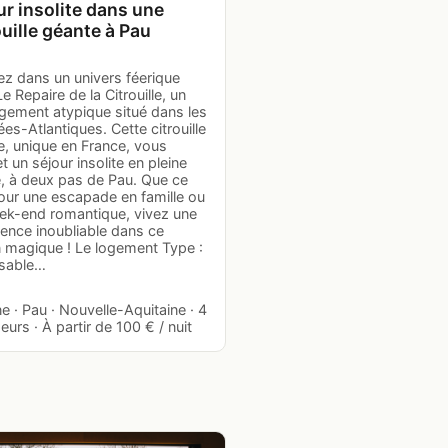
ur insolite dans une
ouille géante à Pau
ez dans un univers féerique
e Repaire de la Citrouille, un
gement atypique situé dans les
es-Atlantiques. Cette citrouille
e, unique en France, vous
 un séjour insolite en pleine
e, à deux pas de Pau. Que ce
our une escapade en famille ou
ek-end romantique, vivez une
ence inoubliable dans ce
 magique ! Le logement Type :
ssable…
 · Pau · Nouvelle-Aquitaine · 4
urs · À partir de 100 € / nuit