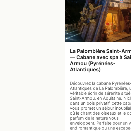
La Palombière Saint-Ar
— Cabane avec spa à Sai
Armou (Pyrénées-
Atlantiques)
Découvrez la cabane Pyrénées
Atlantiques de La Palombière, 
véritable écrin de sérénité situé
Saint-Armou, en Aquitaine. Ni
dans un bois privatif, cette ca
vous promet un séjour inoublia
où le chant des oiseaux et le d
parfum de la nature vous
enveloppent. Parfaite pour un 
end romantique ou une escapa