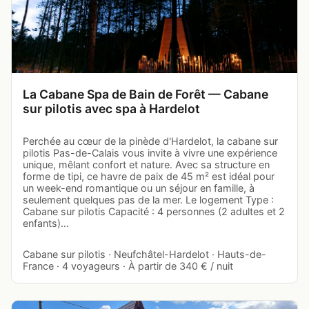
La Cabane Spa de Bain de Forêt — Cabane
sur pilotis avec spa à Hardelot
Perchée au cœur de la pinède d'Hardelot, la cabane sur
pilotis Pas-de-Calais vous invite à vivre une expérience
unique, mêlant confort et nature. Avec sa structure en
forme de tipi, ce havre de paix de 45 m² est idéal pour
un week-end romantique ou un séjour en famille, à
seulement quelques pas de la mer. Le logement Type :
Cabane sur pilotis Capacité : 4 personnes (2 adultes et 2
enfants)…
Cabane sur pilotis · Neufchâtel-Hardelot · Hauts-de-
France · 4 voyageurs · À partir de 340 € / nuit