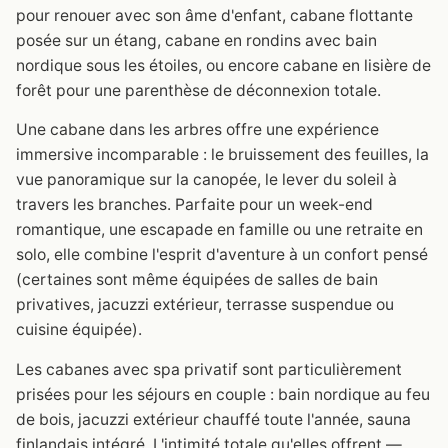
pour renouer avec son âme d'enfant, cabane flottante
posée sur un étang, cabane en rondins avec bain
nordique sous les étoiles, ou encore cabane en lisière de
forêt pour une parenthèse de déconnexion totale.
Une cabane dans les arbres offre une expérience
immersive incomparable : le bruissement des feuilles, la
vue panoramique sur la canopée, le lever du soleil à
travers les branches. Parfaite pour un week-end
romantique, une escapade en famille ou une retraite en
solo, elle combine l'esprit d'aventure à un confort pensé
(certaines sont même équipées de salles de bain
privatives, jacuzzi extérieur, terrasse suspendue ou
cuisine équipée).
Les cabanes avec spa privatif sont particulièrement
prisées pour les séjours en couple : bain nordique au feu
de bois, jacuzzi extérieur chauffé toute l'année, sauna
finlandais intégré. L'intimité totale qu'elles offrent —